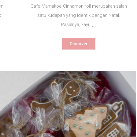
en
Cafe Mamakoe Cinnamon roll merupakan salah
k
satu kudapan yang identik dengan Natal.
Pasalnya, kayu […]
Discover