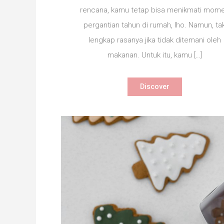
rencana, kamu tetap bisa menikmati mom
pergantian tahun di rumah, lho. Namun, ta
lengkap rasanya jika tidak ditemani oleh
makanan. Untuk itu, kamu […]
Discover