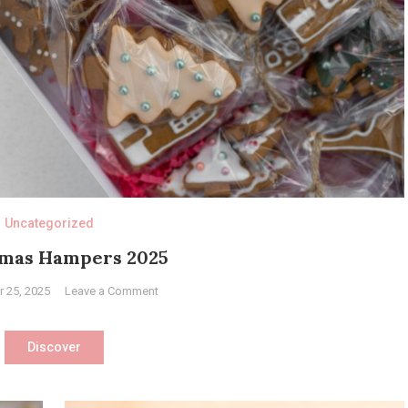
Uncategorized
tmas Hampers 2025
on
 25, 2025
Leave a Comment
Christmas
Hampers
Discover
2025