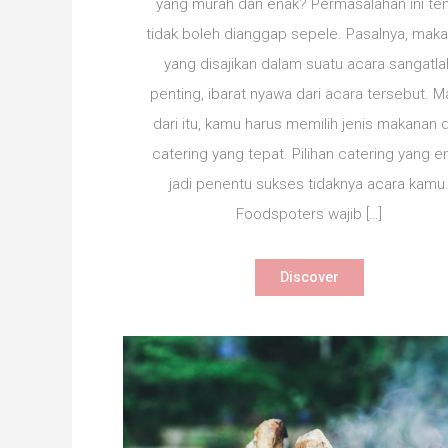
yang murah dan enak? Permasalahan ini te
Jakart
tidak boleh dianggap sepele. Pasalnya, mak
30
Ribuan
yang disajikan dalam suatu acara sangatla
penting, ibarat nyawa dari acara tersebut. M
dari itu, kamu harus memilih jenis makanan 
catering yang tepat. Pilihan catering yang e
jadi penentu sukses tidaknya acara kamu
Foodspoters wajib […]
Discover