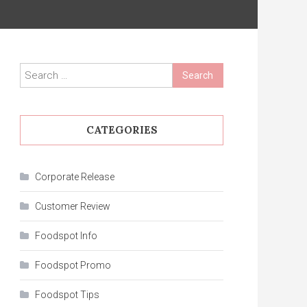
Search
for:
CATEGORIES
Corporate Release
Customer Review
Foodspot Info
Foodspot Promo
Foodspot Tips