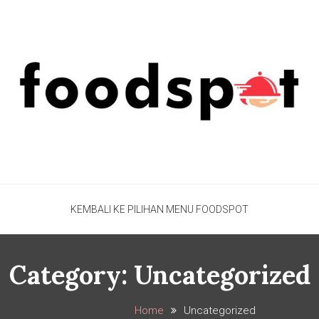
Foodspot Blog
Foodspot Blog
KEMBALI KE PILIHAN MENU FOODSPOT
Category:
Uncategorized
Home
Uncategorized