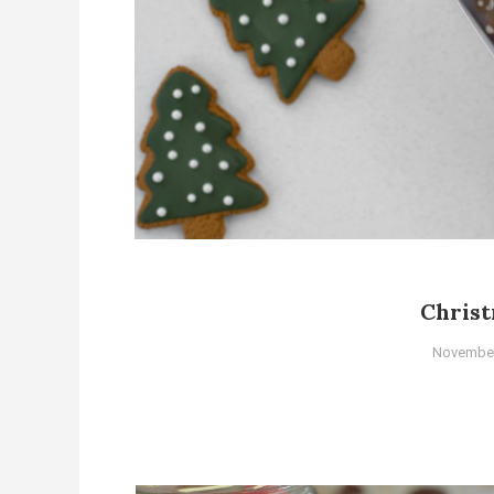
Chris
November