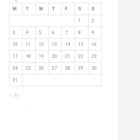
M
T
W
T
F
S
S
1
2
3
4
5
6
7
8
9
10
11
12
13
14
15
16
17
18
19
20
21
22
23
24
25
26
27
28
29
30
31
« Jul