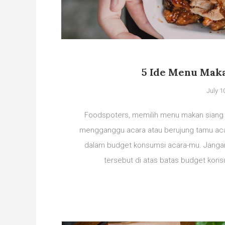
5 Ide Menu Maka
July 1
Foodspoters, memilih menu makan siang unt
mengganggu acara atau berujung tamu ac
dalam budget konsumsi acara-mu. Janga
tersebut di atas batas budget kons