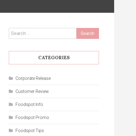
Search
for:
CATEGORIES
Corporate Release
Customer Review
Foodspot Info
Foodspot Promo
Foodspot Tips