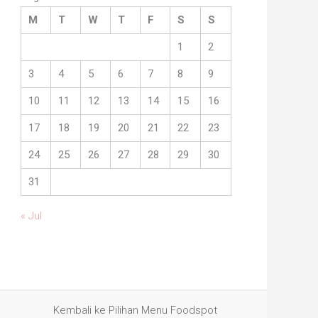
M
T
W
T
F
S
S
1
2
3
4
5
6
7
8
9
10
11
12
13
14
15
16
17
18
19
20
21
22
23
24
25
26
27
28
29
30
31
« Jul
Kembali ke Pilihan Menu Foodspot