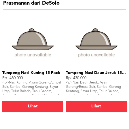
Prasmanan dari DeSolo
Tumpeng Nasi Kuning 15 Pack
Tumpeng Nasi Daun Jeruk 15 Pack
Rp. 430.000
Rp. 430.000
<p>Nasi Kuning, Ayam Goreng/Empal
<p>Nasi Daun Jeruk, Ayam
Suir, Sambel Goreng Kentang, Sayur
Goreng/Empal Suir, Sambel Goreng
Urap, Telur Balado, Tahu Bacem,
Kentang, Sayur Urap, Telur Balado,
Tempe Bacem dan Sambal ( termasuk
Tahu Bacem, Tempe Bacem dan
piring, sendok dan pisau tumpeng)
Sambal ( termasuk piring, sendok dan
</p>
pisau tumpeng)</p>
Lihat
Lihat