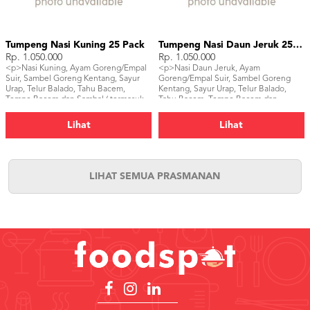
Tumpeng Nasi Kuning 25 Pack
Tumpeng Nasi Daun Jeruk 25 Pack
Rp. 1.050.000
Rp. 1.050.000
<p>Nasi Kuning, Ayam Goreng/Empal
<p>Nasi Daun Jeruk, Ayam
Suir, Sambel Goreng Kentang, Sayur
Goreng/Empal Suir, Sambel Goreng
Urap, Telur Balado, Tahu Bacem,
Kentang, Sayur Urap, Telur Balado,
Tempe Bacem dan Sambal ( termasuk
Tahu Bacem, Tempe Bacem dan
piring, sendok dan pisau tumpeng)
Sambal ( termasuk piring, sendok dan
</p>
pisau tumpeng)</p>
Lihat
Lihat
LIHAT SEMUA PRASMANAN