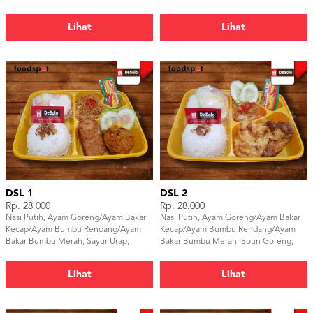
Lihat
Lihat
DSL 1
DSL 2
Rp. 28.000
Rp. 28.000
Nasi Putih, Ayam Goreng/Ayam Bakar
Nasi Putih, Ayam Goreng/Ayam Bakar
Kecap/Ayam Bumbu Rendang/Ayam
Kecap/Ayam Bumbu Rendang/Ayam
Bakar Bumbu Merah, Sayur Urap,
Bakar Bumbu Merah, Soun Goreng,
Tempe Bacem, Lalapan, Kerupuk &
Bakwan Sayur, Lalapan, Kerupuk &
Sambal
Sambal
Lihat
Lihat