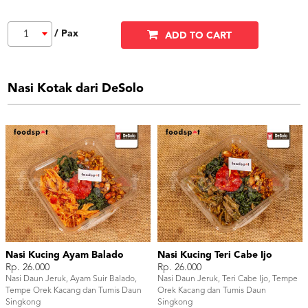
/ Pax
1
ADD TO CART
Nasi Kotak dari DeSolo
Nasi Kucing Ayam Balado
Nasi Kucing Teri Cabe Ijo
Rp. 26.000
Rp. 26.000
Nasi Daun Jeruk, Ayam Suir Balado,
Nasi Daun Jeruk, Teri Cabe Ijo, Tempe
Tempe Orek Kacang dan Tumis Daun
Orek Kacang dan Tumis Daun
Singkong
Singkong