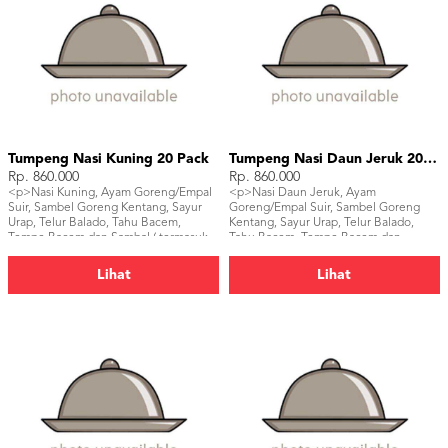
Tumpeng Nasi Kuning 20 Pack
Tumpeng Nasi Daun Jeruk 20 Pack
Rp. 860.000
Rp. 860.000
<p>Nasi Kuning, Ayam Goreng/Empal
<p>Nasi Daun Jeruk, Ayam
Suir, Sambel Goreng Kentang, Sayur
Goreng/Empal Suir, Sambel Goreng
Urap, Telur Balado, Tahu Bacem,
Kentang, Sayur Urap, Telur Balado,
Tempe Bacem dan Sambal ( termasuk
Tahu Bacem, Tempe Bacem dan
piring, sendok dan pisau tumpeng)
Sambal ( termasuk piring, sendok dan
</p>
pisau tumpeng)</p>
Lihat
Lihat