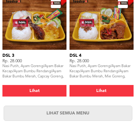
DSL 3
DSL 4
Rp. 28.000
Rp. 28.000
Nasi Putih, Ayam Goreng/Ayam Bakar
Nasi Putih, Ayam Goreng/Ayam Bakar
Kecap/Ayam Bumbu Rendang/Ayam
Kecap/Ayam Bumbu Rendang/Ayam
Bakar Bumbu Merah, Capcay Goreng,
Bakar Bumbu Merah, Mie Goreng,
Bakwan Jagung, Lalapan, Kerupuk &
Tempe Orek, Lalapan,Kerupuk &
Sambal
Sambal
Lihat
Lihat
LIHAT SEMUA MENU