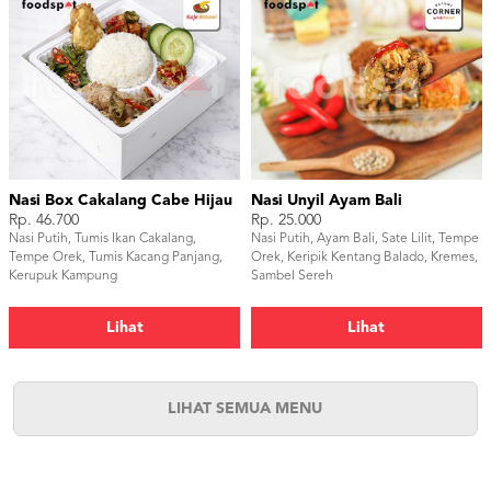
Nasi Box Cakalang Cabe Hijau
Nasi Unyil Ayam Bali
Rp. 46.700
Rp. 25.000
Nasi Putih, Tumis Ikan Cakalang,
Nasi Putih, Ayam Bali, Sate Lilit, Tempe
Tempe Orek, Tumis Kacang Panjang,
Orek, Keripik Kentang Balado, Kremes,
Kerupuk Kampung
Sambel Sereh
Lihat
Lihat
LIHAT SEMUA MENU