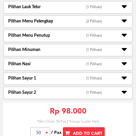
Pilihan Lauk Telur
(1 Pilihan)
Pilihan Menu Pelengkap
(2 Pilihan)
Pilihan Menu Penutup
(1 Pilihan)
Pilihan Minuman
(1 Pilihan)
Pilihan Nasi
(1 Pilihan)
Pilihan Sayur 1
(1 Pilihan)
Pilihan Sayur 2
(1 Pilihan)
Rp 98.000
*Min Order 50 Pax
*Harga Sudah Nett
/ Pax
50
ADD TO CART