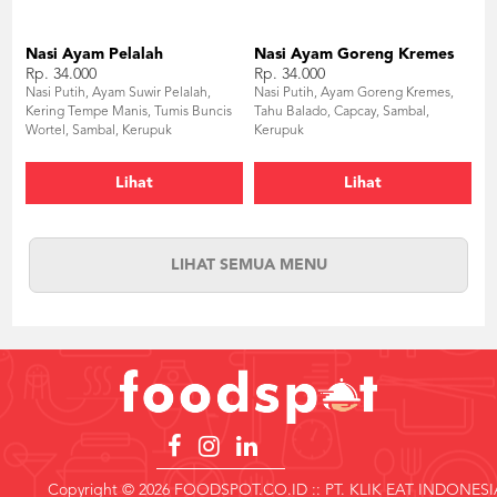
Nasi Ayam Pelalah
Nasi Ayam Goreng Kremes
Rp. 34.000
Rp. 34.000
Nasi Putih, Ayam Suwir Pelalah,
Nasi Putih, Ayam Goreng Kremes,
Kering Tempe Manis, Tumis Buncis
Tahu Balado, Capcay, Sambal,
Wortel, Sambal, Kerupuk
Kerupuk
Lihat
Lihat
LIHAT SEMUA MENU
Copyright © 2026 FOODSPOT.CO.ID :: PT. KLIK EAT INDONESI