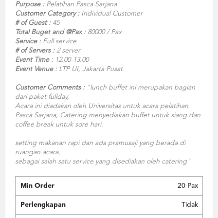
Purpose :
Pelatihan Pasca Sarjana
Customer Category :
Individual Customer
# of Guest :
45
Total Buget and @Pax :
80000 / Pax
Service :
Full service
# of Servers :
2 server
Event Time :
12.00-13.00
Event Venue :
LTP UI, Jakarta Pusat
Customer Comments :
"lunch buffet ini merupakan bagian
dari paket fullday,
Acara ini diadakan oleh Universitas untuk acara pelatihan
Pasca Sarjana, Catering menyediakan buffet untuk siang dan
coffee break untuk sore hari.
setting makanan rapi dan ada pramusaji yang berada di
ruangan acara,
sebagai salah satu service yang disediakan oleh catering"
Min Order
20 Pax
Perlengkapan
Tidak