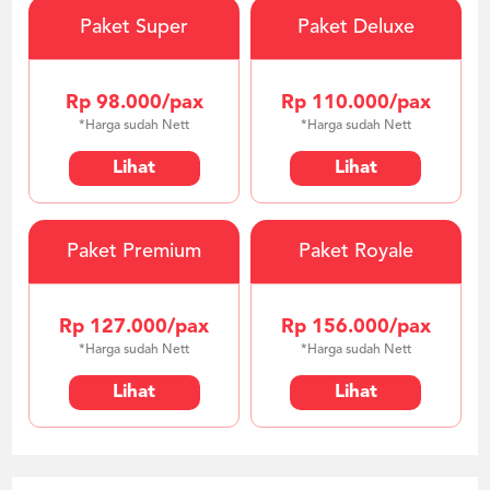
Paket Super
Paket Deluxe
Rp 98.000/pax
Rp 110.000/pax
*Harga sudah Nett
*Harga sudah Nett
Lihat
Lihat
Paket Premium
Paket Royale
Rp 127.000/pax
Rp 156.000/pax
*Harga sudah Nett
*Harga sudah Nett
Lihat
Lihat