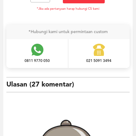
*Jika ada pertanyaan harap hubungi CS kami
*Hubungi kami untuk permintaan custom
0811 9770 050
021 5091 3494
Ulasan (27 komentar)