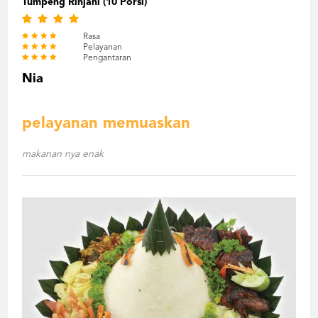
Tumpeng Rinjani (10 Porsi)
Rasa
Pelayanan
Pengantaran
Nia
pelayanan memuaskan
makanan nya enak