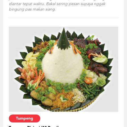
diantar tepat waktu. Bakal sering pesan supaya nggak
bingung pas makan siang.
Tumpeng