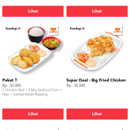
Lihat
Lihat
Paket T
Super Deal : Big Fried Chicken
Rp. 33.000
Rp. 34.000
2 Chicken Roll + 2 Mix Seafood Coin +
Nasi + Sambal Korek Bawang
Lihat
Lihat