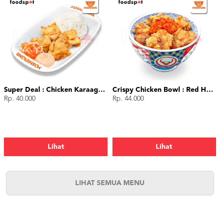
Super Deal : Chicken Karaage (4 pcs)
Crispy Chicken Bowl : Red Hot Chili
Rp. 40.000
Rp. 44.000
Lihat
Lihat
LIHAT SEMUA MENU