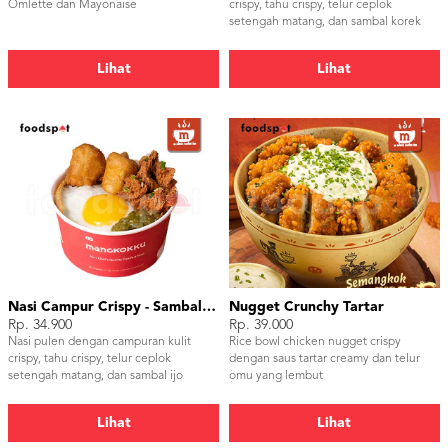
Omlette dan Mayonaise
crispy, tahu crispy, telur ceplok
setengah matang, dan sambal korek
Lihat
Lihat
Nasi Campur Crispy - Sambal Ijo
Nugget Crunchy Tartar
Rp. 34.900
Rp. 39.000
Nasi pulen dengan campuran kulit
Rice bowl chicken nugget crispy
crispy, tahu crispy, telur ceplok
dengan saus tartar creamy dan telur
setengah matang, dan sambal ijo
omu yang lembut
Lihat
Lihat