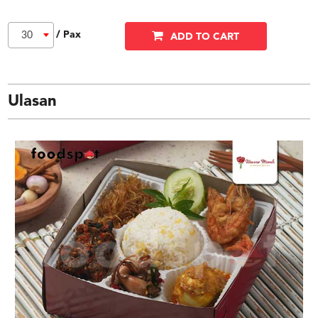
/ Pax
30
ADD TO CART
Ulasan