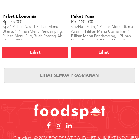
Paket Ekonomis
Paket Puas
Rp. 55.000
Rp. 120.000
<p>1 Pilihan Nasi, 1 Pilihan Menu
<p>Nasi Putih, 1 Pilihan Menu Utama
Utama, 1 Pilihan Menu Pendamping, 1
Ayam, 1 Pilihan Menu Utama Ikan, 1
Pilihan Menu Sup, Buah Potong, Air
Pilihan Menu Pendamping, 1 Pilihan
Mineral 330ml</p>
Menu Sayuran, 1 Pilihan Menu Sup, 1
Pilihan Dessert, Air Mineral 330ml</p>
Lihat
Lihat
LIHAT SEMUA PRASMANAN
Copyright © 2026 FOODSPOT.CO.ID :: PT. KLIK EAT INDONESI