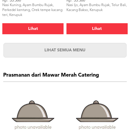
Rp. 33.500
Rp. 33.500
Nasi Kuning, Ayam Bumbu Rujak,
Nasi Ijo, Ayam Bumbu Rujak, Telur Bali,
Perkedel kentang, Orek tempe kacang
Kacang Bakso, Kerupuk
teri, Kerupuk
Lihat
Lihat
LIHAT SEMUA MENU
Prasmanan dari Mawar Merah Catering