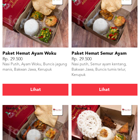
Paket Hemat Ayam Woku
Paket Hemat Semur Ayam
Rp. 29.500
Rp. 29.500
Nasi Putih, Ayam Woku, Buncis jagung
Nasi putih, Semur ayam kentang,
manis, Bakwan Jawa, Kerupuk
Bakwan Jawa, Buncis tumis telur,
Kerupuk
Lihat
Lihat