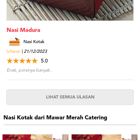
Nasi Madura
Nasi Kotak
Ichwan
21/12/2023
5.0
Enak, porsinya banyak..
LIHAT SEMUA ULASAN
Nasi Kotak dari Mawar Merah Catering