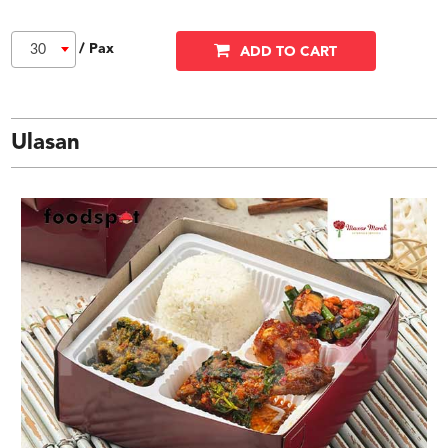
/ Pax
30
ADD TO CART
Ulasan