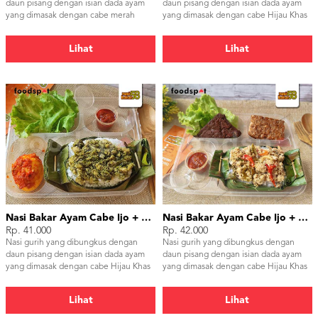
daun pisang dengan isian dada ayam
daun pisang dengan isian dada ayam
yang dimasak dengan cabe merah
yang dimasak dengan cabe Hijau Khas
dengan jeruk limau yg menyegarkan
Padang
khas Bali
Lihat
Lihat
Nasi Bakar Ayam Cabe Ijo + Telor Balado
Nasi Bakar Ayam Cabe Ijo + Tahu Tempe
Rp. 41.000
Rp. 42.000
Nasi gurih yang dibungkus dengan
Nasi gurih yang dibungkus dengan
daun pisang dengan isian dada ayam
daun pisang dengan isian dada ayam
yang dimasak dengan cabe Hijau Khas
yang dimasak dengan cabe Hijau Khas
Padang
Padang
Lihat
Lihat