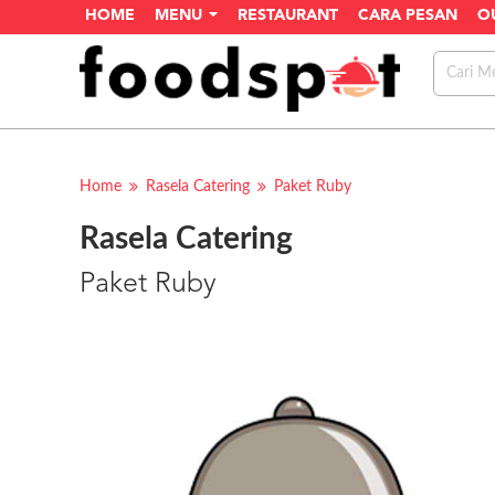
HOME
MENU
RESTAURANT
CARA PESAN
O
Home
Rasela Catering
Paket Ruby
Rasela Catering
Paket Ruby