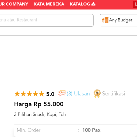
UR COMPANY
KATA MEREKA
KATALOG
(3) Ulasan
Sertifikasi
5.0
Harga Rp 55.000
3 Pilihan Snack, Kopi, Teh
Min. Order
:
100 Pax