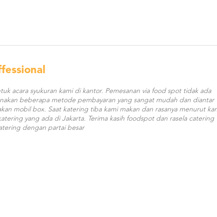
fessional
tuk acara syukuran kami di kantor. Pemesanan via food spot tidak ada
gunakan beberapa metode pembayaran yang sangat mudah dan diantar
an mobil box. Saat katering tiba kami makan dan rasanya menurut ka
 katering yang ada di Jakarta. Terima kasih foodspot dan rasela catering
tering dengan partai besar