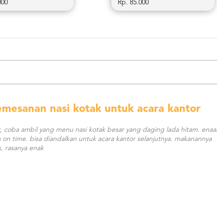
000
Rp. 85.000
esanan nasi kotak untuk acara kantor
r, coba ambil yang menu nasi kotak besar yang daging lada hitam. enaa
on time. bisa diandalkan untuk acara kantor selanjutnya. makanannya
, rasanya enak