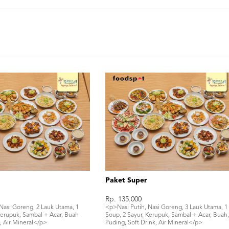
Paket Super
Rp. 135.000
Nasi Goreng, 2 Lauk Utama, 1
<p>Nasi Putih, Nasi Goreng, 3 Lauk Utama, 1
Kerupuk, Sambal + Acar, Buah
Soup, 2 Sayur, Kerupuk, Sambal + Acar, Buah
, Air Mineral</p>
Puding, Soft Drink, Air Mineral</p>