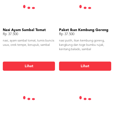
Nasi Ayam Sambal Tomat
Paket Ikan Kembung Goreng
Rp 37.500
Rp 37.500
nasi, ayam sambal tomat, tumis buncis
nasi putih, ikan kembung goreng,
usus, orek tempe, kerupuk, sambal
kangkung dan toge bumbu rujak,
kentang balado, sambal
Lihat
Lihat