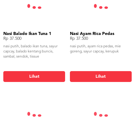
Nasi Balado Ikan Tuna 1
Nasi Ayam Rica Pedas
Rp 37.500
Rp 37.500
nasi putih, balado ikan tuna, sayur
nasi putih, ayam rica pedas, mie
capcay, balado kentang buncis,
goreng, sayur capcay, kerupuk
sambal, sendok, tissue
Lihat
Lihat