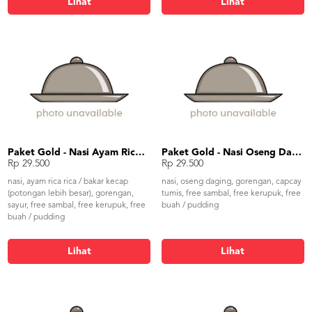
Lihat
Lihat
Paket Gold - Nasi Ayam Rica Rica
Paket Gold - Nasi Oseng Daging
Rp 29.500
Rp 29.500
nasi, ayam rica rica / bakar kecap
nasi, oseng daging, gorengan, capcay
(potongan lebih besar), gorengan,
tumis, free sambal, free kerupuk, free
sayur, free sambal, free kerupuk, free
buah / pudding
buah / pudding
Lihat
Lihat