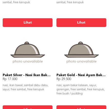
sambal, free kerupuk
sambal, free kerupuk
Lihat
Lihat
Paket Silver - Nasi Ikan Bakar Kecap/Dabu
Paket Gold - Nasi Ayam Bakar Kalasan
Rp 17.000
Rp 29.500
nasi, ikan bawal, sambal dabu dabu,
nasi, ayam bakar kalasan, sayur,
sayur, free sambal, free kerupuk
gorengan, free sambal, free kerupuk,
free buah / pudding