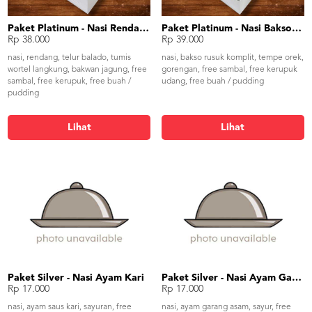
Paket Platinum - Nasi Rendang
Paket Platinum - Nasi Bakso Rusuk
Rp 38.000
Rp 39.000
nasi, rendang, telur balado, tumis
nasi, bakso rusuk komplit, tempe orek,
wortel langkung, bakwan jagung, free
gorengan, free sambal, free kerupuk
sambal, free kerupuk, free buah /
udang, free buah / pudding
pudding
Lihat
Lihat
Paket Silver - Nasi Ayam Kari
Paket Silver - Nasi Ayam Garang Asam
Rp 17.000
Rp 17.000
nasi, ayam saus kari, sayuran, free
nasi, ayam garang asam, sayur, free