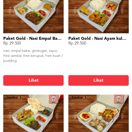
Paket Gold - Nasi Empal Bakar
Paket Gold - Nasi Ayam kuluyuk (asam manis)
Rp 29.500
Rp 29.500
nasi, empal bakar, gorengan, sayur,
free sambal, free kerupuk, free buah /
pudding
Lihat
Lihat