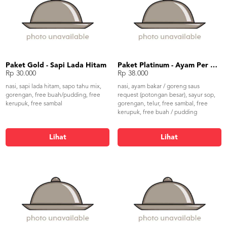
Paket Gold - Sapi Lada Hitam
Paket Platinum - Ayam Per Request
Rp 30.000
Rp 38.000
nasi, sapi lada hitam, sapo tahu mix,
nasi, ayam bakar / goreng saus
gorengan, free buah/pudding, free
request (potongan besar), sayur sop,
kerupuk, free sambal
gorengan, telur, free sambal, free
kerupuk, free buah / pudding
Lihat
Lihat