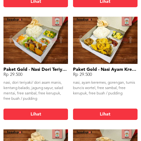
Lihat
Lihat
Paket Gold - Nasi Dori Teriyaki / Asam Manis
Paket Gold - Nasi Ayam Kremes
Rp 29.500
Rp 29.500
nasi, dori teriyaki/ dori asam manis,
nasi, ayam keremes, gorengan, tumis
kentang balado, jagung sayur, salad
buncis wortel, free sambal, free
mentai, free sambal, free kerupuk,
kerupuk, free buah / pudding
free buah / pudding
Lihat
Lihat