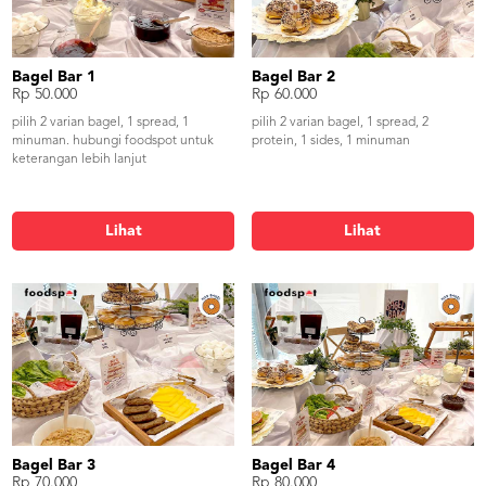
Bagel Bar 1
Bagel Bar 2
Rp 50.000
Rp 60.000
pilih 2 varian bagel, 1 spread, 1
pilih 2 varian bagel, 1 spread, 2
minuman. hubungi foodspot untuk
protein, 1 sides, 1 minuman
keterangan lebih lanjut
Lihat
Lihat
Bagel Bar 3
Bagel Bar 4
Rp 70.000
Rp 80.000