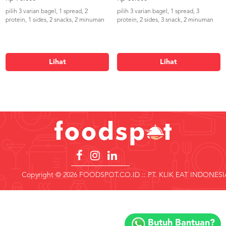
pilih 3 varian bagel, 1 spread, 2
pilih 3 varian bagel, 1 spread, 3
protein, 1 sides, 2 snacks, 2 minuman
protein, 2 sides, 3 snack, 2 minuman
Lihat
Lihat
Copyright © 2026 FOODSPOT.CO.ID :: PT. KLIK EAT INDONESI
Copyright
©
Butuh Bantuan?