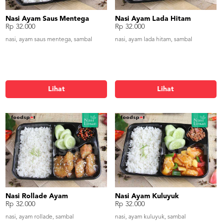
Nasi Ayam Saus Mentega
Nasi Ayam Lada Hitam
Rp 32.000
Rp 32.000
nasi, ayam saus mentega, sambal
nasi, ayam lada hitam, sambal
Lihat
Lihat
Nasi Rollade Ayam
Nasi Ayam Kuluyuk
Rp 32.000
Rp 32.000
nasi, ayam rollade, sambal
nasi, ayam kuluyuk, sambal