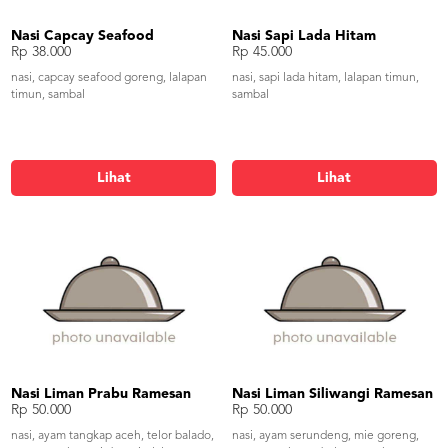
Nasi Capcay Seafood
Nasi Sapi Lada Hitam
Rp 38.000
Rp 45.000
nasi, capcay seafood goreng, lalapan
nasi, sapi lada hitam, lalapan timun,
timun, sambal
sambal
Lihat
Lihat
Nasi Liman Prabu Ramesan
Nasi Liman Siliwangi Ramesan
Rp 50.000
Rp 50.000
nasi, ayam tangkap aceh, telor balado,
nasi, ayam serundeng, mie goreng,