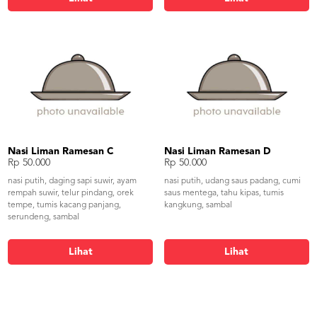
Nasi Liman Ramesan C
Nasi Liman Ramesan D
Rp 50.000
Rp 50.000
nasi putih, daging sapi suwir, ayam
nasi putih, udang saus padang, cumi
rempah suwir, telur pindang, orek
saus mentega, tahu kipas, tumis
tempe, tumis kacang panjang,
kangkung, sambal
serundeng, sambal
Lihat
Lihat