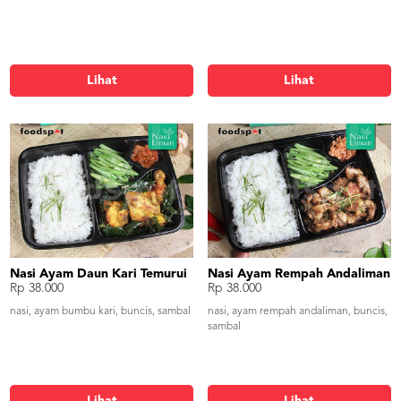
Lihat
Lihat
Nasi Ayam Daun Kari Temurui
Nasi Ayam Rempah Andaliman
Rp 38.000
Rp 38.000
nasi, ayam bumbu kari, buncis, sambal
nasi, ayam rempah andaliman, buncis,
sambal