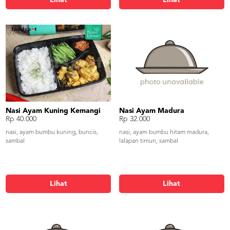
Lihat
Lihat
Nasi Ayam Kuning Kemangi
Nasi Ayam Madura
Rp 40.000
Rp 32.000
nasi, ayam bumbu kuning, buncis,
nasi, ayam bumbu hitam madura,
sambal
lalapan timun, sambal
Lihat
Lihat