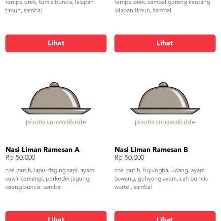
tempe orek, tumis buncis, lalapan
tempe orek, sambal goreng kentang
timun, sambal
lalapan timun, sambal
Lihat
Lihat
Nasi Liman Ramesan A
Nasi Liman Ramesan B
Rp 50.000
Rp 50.000
nasi putih, lapis daging sapi, ayam
nasi putih, fuyunghai udang, ayam
suwir kemangi, perkedel jagung,
bawang, gohyong ayam, cah buncis
oseng buncis, sambal
wortel, sambal
Lihat
Lihat