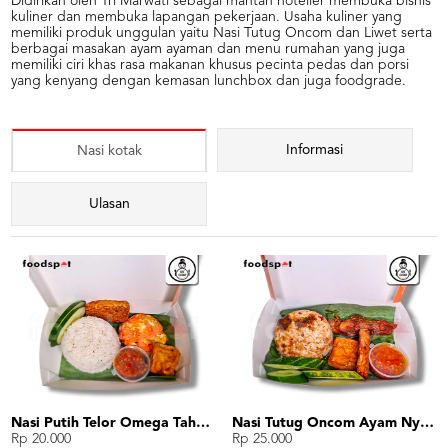
Didirikan oleh Tri Marwati sebagai mantan hotelier membuka bisnis
kuliner dan membuka lapangan pekerjaan. Usaha kuliner yang
memiliki produk unggulan yaitu Nasi Tutug Oncom dan Liwet serta
berbagai masakan ayam ayaman dan menu rumahan yang juga
memiliki ciri khas rasa makanan khusus pecinta pedas dan porsi
yang kenyang dengan kemasan lunchbox dan juga foodgrade.
Informasi
Nasi kotak
Ulasan
Nasi Putih Telor Omega Tahu Tempe
Nasi Tutug Oncom Ayam Nyicheapin Tahu Tempe
Rp 20.000
Rp 25.000