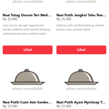
Nasi Tutug Oncom Teri Medan Tahu Tempe
Nasi Putih Jengkol Tahu Tempe
Rp 25.000
Rp 25.000
nasi oncom dengan topping teri
silahkan pilih sambal bawang, sambal
medan,silahkan pilih sambal bawang,
penyet atau sambal matah
sambal penyet atau sambal matah
Lihat
Lihat
Nasi Putih Cumi Asin Sambal Pete
Nasi Putih Ayam Nyicheap Tumis Kangkung Tahu Tempe
Rp 25.000
Rp 25.000