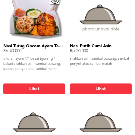
Nasi Tutug Oncom Ayam Tahu Tempe
Nasi Putih Cumi Asin
Rp 40.000
Rp 20.000
ukuran ayam 1/4 besar (goreng /
silahkan pilih sambal bawang, sambal
bakar) silahkan pilih sambal bawang,
penyet atau sambal matah
sambal penyet atau sambal matah
Lihat
Lihat