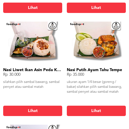
Lihat
Lihat
Nasi Liwet Ikan Asin Peda Kangkung Rebus
Nasi Putih Ayam Tahu Tempe
Rp 30.000
Rp 35.000
silahkan pilih sambal bawang, sambal
ukuran ayam 1/4 besar (goreng /
penyet atau sambal matah
bakar) silahkan pilih sambal bawang,
sambal penyet atau sambal matah
Lihat
Lihat