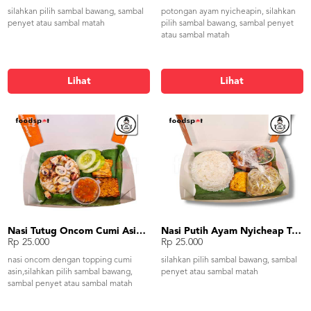
silahkan pilih sambal bawang, sambal
potongan ayam nyicheapin, silahkan
penyet atau sambal matah
pilih sambal bawang, sambal penyet
atau sambal matah
Lihat
Lihat
Nasi Tutug Oncom Cumi Asin Tahu Tempe
Nasi Putih Ayam Nyicheap Tumis Tauge Tahu Tempe
Rp 25.000
Rp 25.000
nasi oncom dengan topping cumi
silahkan pilih sambal bawang, sambal
asin,silahkan pilih sambal bawang,
penyet atau sambal matah
sambal penyet atau sambal matah