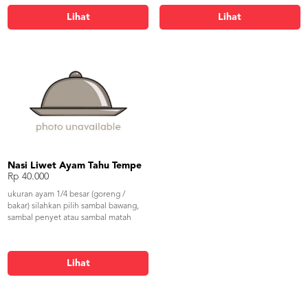
Lihat
Lihat
Nasi Liwet Ayam Tahu Tempe
Rp 40.000
ukuran ayam 1/4 besar (goreng /
bakar) silahkan pilih sambal bawang,
sambal penyet atau sambal matah
Lihat