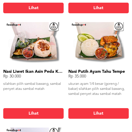
Lihat
Lihat
Nasi Liwet Ikan Asin Peda Kangkung Rebus
Nasi Putih Ayam Tahu Tempe
Rp 30.000
Rp 35.000
silahkan pilih sambal bawang, sambal
ukuran ayam 1/4 besar (goreng /
penyet atau sambal matah
bakar) silahkan pilih sambal bawang,
sambal penyet atau sambal matah
Lihat
Lihat