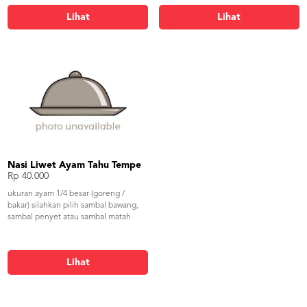
Lihat
Lihat
Nasi Liwet Ayam Tahu Tempe
Rp 40.000
ukuran ayam 1/4 besar (goreng /
bakar) silahkan pilih sambal bawang,
sambal penyet atau sambal matah
Lihat