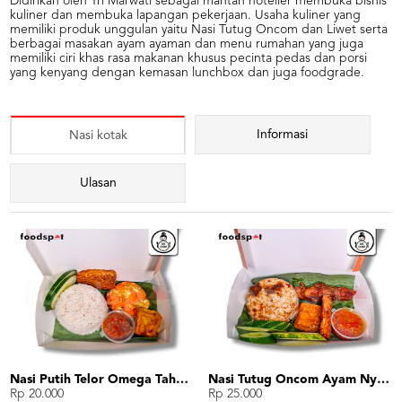
Didirikan oleh Tri Marwati sebagai mantan hotelier membuka bisnis
kuliner dan membuka lapangan pekerjaan. Usaha kuliner yang
memiliki produk unggulan yaitu Nasi Tutug Oncom dan Liwet serta
berbagai masakan ayam ayaman dan menu rumahan yang juga
memiliki ciri khas rasa makanan khusus pecinta pedas dan porsi
yang kenyang dengan kemasan lunchbox dan juga foodgrade.
Informasi
Nasi kotak
Ulasan
Nasi Putih Telor Omega Tahu Tempe
Nasi Tutug Oncom Ayam Nyicheapin Tahu Tempe
Rp 20.000
Rp 25.000