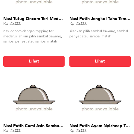
Nasi Tutug Oncom Teri Medan Tahu Tempe
Nasi Putih Jengkol Tahu Tempe
Rp 25.000
Rp 25.000
nasi oncom dengan topping teri
silahkan pilih sambal bawang, sambal
medan,silahkan pilih sambal bawang,
penyet atau sambal matah
sambal penyet atau sambal matah
Lihat
Lihat
Nasi Putih Cumi Asin Sambal Pete
Nasi Putih Ayam Nyicheap Tumis Kangkung Tahu Tempe
Rp 25.000
Rp 25.000