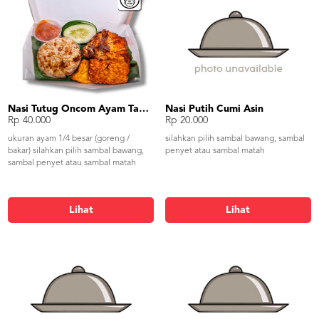
Nasi Tutug Oncom Ayam Tahu Tempe
Nasi Putih Cumi Asin
Rp 40.000
Rp 20.000
ukuran ayam 1/4 besar (goreng /
silahkan pilih sambal bawang, sambal
bakar) silahkan pilih sambal bawang,
penyet atau sambal matah
sambal penyet atau sambal matah
Lihat
Lihat