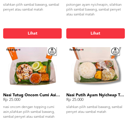
silahkan pilih sambal bawang, sambal
potongan ayam nyicheapin, silahkan
penyet atau sambal matah
pilih sambal bawang, sambal penyet
atau sambal matah
Lihat
Lihat
Nasi Tutug Oncom Cumi Asin Tahu Tempe
Nasi Putih Ayam Nyicheap Tumis Tauge Tahu Tempe
Rp 25.000
Rp 25.000
nasi oncom dengan topping cumi
silahkan pilih sambal bawang, sambal
asin,silahkan pilih sambal bawang,
penyet atau sambal matah
sambal penyet atau sambal matah