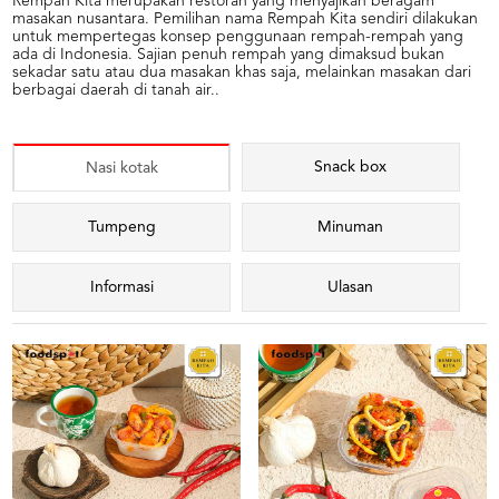
Rempah Kita merupakan restoran yang menyajikan beragam
masakan nusantara. Pemilihan nama Rempah Kita sendiri dilakukan
untuk mempertegas konsep penggunaan rempah-rempah yang
ada di Indonesia. Sajian penuh rempah yang dimaksud bukan
sekadar satu atau dua masakan khas saja, melainkan masakan dari
berbagai daerah di tanah air..
Snack box
Nasi kotak
Tumpeng
Minuman
Informasi
Ulasan