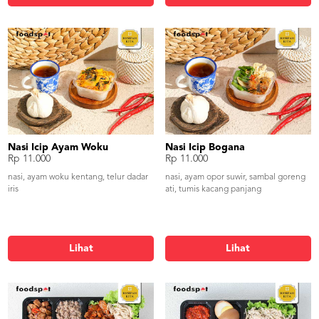
Nasi Icip Ayam Woku
Nasi Icip Bogana
Rp 11.000
Rp 11.000
nasi, ayam woku kentang, telur dadar
nasi, ayam opor suwir, sambal goreng
iris
ati, tumis kacang panjang
Lihat
Lihat