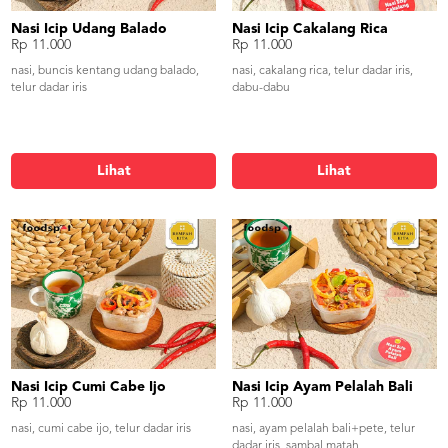
Nasi Icip Udang Balado
Nasi Icip Cakalang Rica
Rp 11.000
Rp 11.000
nasi, buncis kentang udang balado,
nasi, cakalang rica, telur dadar iris,
telur dadar iris
dabu-dabu
Lihat
Lihat
Nasi Icip Cumi Cabe Ijo
Nasi Icip Ayam Pelalah Bali
Rp 11.000
Rp 11.000
nasi, cumi cabe ijo, telur dadar iris
nasi, ayam pelalah bali+pete, telur
dadar iris, sambal matah