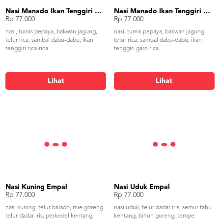
Nasi Manado Ikan Tenggiri Rica-Rica
Nasi Manado Ikan Tenggiri Garo Rica
Rp 77.000
Rp 77.000
nasi, tumis pepaya, bakwan jagung,
nasi, tumis pepaya, bakwan jagung,
telur rica, sambal dabu-dabu, ikan
telur rica, sambal dabu-dabu, ikan
tenggiri rica-rica
tenggiri garo rica
Lihat
Lihat
Nasi Kuning Empal
Nasi Uduk Empal
Rp 77.000
Rp 77.000
nasi kuning, telur balado, mie goreng
nasi uduk, telur dadar iris, semur tahu
telur dadar iris, perkedel kentang,
kentang, bihun goreng, tempe