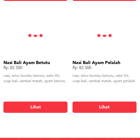
Nasi Bali Ayam Betutu
Nasi Bali Ayam Pelalah
Rp 82.500
Rp 82.500
nasi, telur bumbu betutu, sate lilit,
nasi, telur bumbu betutu, sate lilit,
urap bali, sambal matah, ayam betutu
urap bali, sambal matah, ayam pelalah
Lihat
Lihat