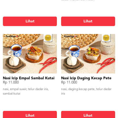
Lihat
Lihat
Nasi Icip Empal Sambal Kutai
Nasi Icip Daging Kecap Pete
Rp 11.000
Rp 11.000
nasi, empal suwir, telur dadar iris,
nasi, daging kecap pete, telur dadar
sambal kutai
iris
Lihat
Lihat