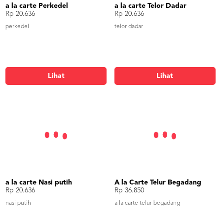
a la carte Perkedel
a la carte Telor Dadar
Rp 20.636
Rp 20.636
perkedel
telor dadar
Lihat
Lihat
a la carte Nasi putih
A la Carte Telur Begadang
Rp 20.636
Rp 36.850
nasi putih
a la carte telur begadang