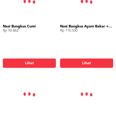
Nasi Bungkus Cumi
Nasi Bungkus Ayam Bakar + Rendang + Telor
Rp 92.862
Rp 110.550
Lihat
Lihat