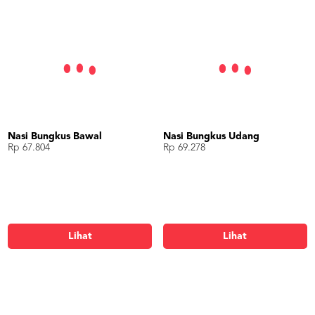
Nasi Bungkus Bawal
Nasi Bungkus Udang
Rp 67.804
Rp 69.278
Lihat
Lihat