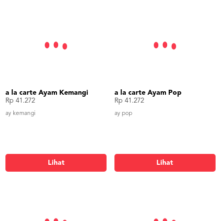
a la carte Ayam Kemangi
a la carte Ayam Pop
Rp 41.272
Rp 41.272
ay kemangi
ay pop
Lihat
Lihat