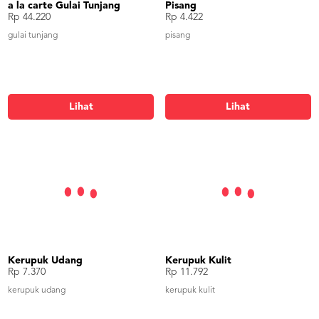
a la carte Gulai Tunjang
Pisang
Rp 44.220
Rp 4.422
gulai tunjang
pisang
Lihat
Lihat
Kerupuk Udang
Kerupuk Kulit
Rp 7.370
Rp 11.792
kerupuk udang
kerupuk kulit