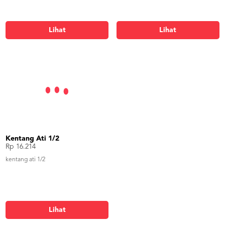
Lihat
Lihat
Kentang Ati 1/2
Rp 16.214
kentang ati 1/2
Lihat