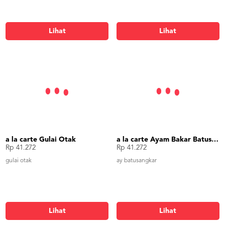
Lihat
Lihat
a la carte Gulai Otak
a la carte Ayam Bakar Batusangkar
Rp 41.272
Rp 41.272
gulai otak
ay batusangkar
Lihat
Lihat