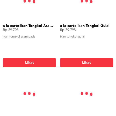
a la carte Ikan Tongkol Asam Pade
a la carte Ikan Tongkol Gulai
Rp 39.798
Rp 39.798
ikan tongkol asam pade
ikan tongkol gulai
Lihat
Lihat