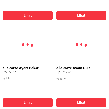
Lihat
Lihat
a la carte Ayam Bakar
a la carte Ayam Gulai
Rp 39.798
Rp 39.798
ay bkr
ay gulai
Lihat
Lihat