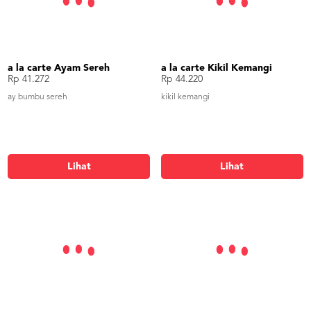
a la carte Ayam Sereh
a la carte Kikil Kemangi
Rp 41.272
Rp 44.220
ay bumbu sereh
kikil kemangi
Lihat
Lihat