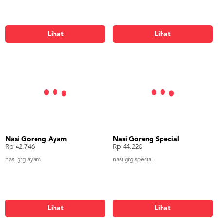
Lihat
Lihat
Nasi Goreng Ayam
Nasi Goreng Special
Rp 42.746
Rp 44.220
nasi grg ayam
nasi grg special
Lihat
Lihat