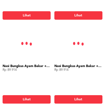
Lihat
Lihat
Nasi Bungkus Ayam Bakar + Rendang
Nasi Bungkus Ayam Bakar + Dendeng
Rp 89.914
Rp 89.914
Lihat
Lihat