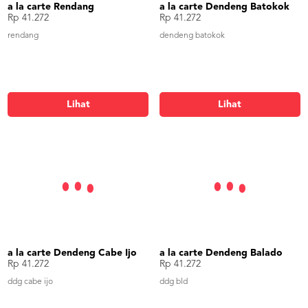
a la carte Rendang
a la carte Dendeng Batokok
Rp 41.272
Rp 41.272
rendang
dendeng batokok
Lihat
Lihat
a la carte Dendeng Cabe Ijo
a la carte Dendeng Balado
Rp 41.272
Rp 41.272
ddg cabe ijo
ddg bld