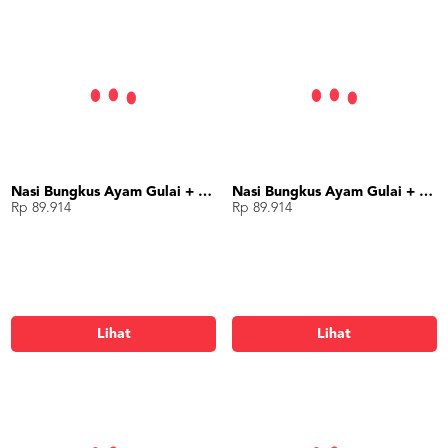
Nasi Bungkus Ayam Gulai + Rendang
Nasi Bungkus Ayam Gulai + Dendeng
Rp 89.914
Rp 89.914
Lihat
Lihat