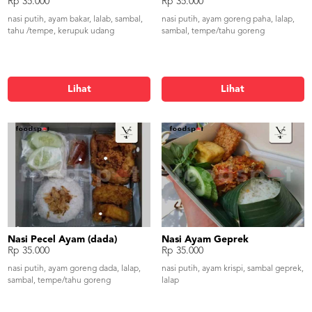
Rp 35.000
Rp 35.000
nasi putih, ayam bakar, lalab, sambal,
nasi putih, ayam goreng paha, lalap,
tahu /tempe, kerupuk udang
sambal, tempe/tahu goreng
Lihat
Lihat
Nasi Pecel Ayam (dada)
Nasi Ayam Geprek
Rp 35.000
Rp 35.000
nasi putih, ayam goreng dada, lalap,
nasi putih, ayam krispi, sambal geprek,
sambal, tempe/tahu goreng
lalap