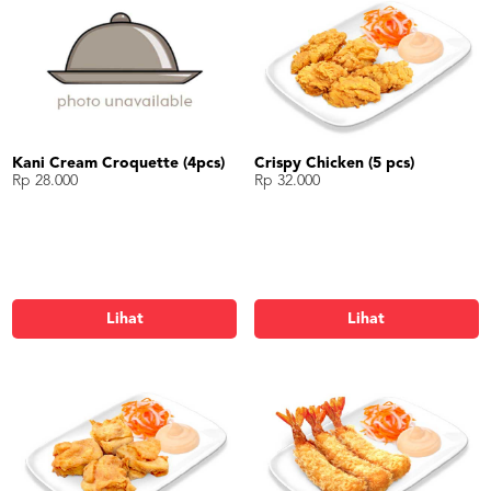
Kani Cream Croquette (4pcs)
Crispy Chicken (5 pcs)
Rp 28.000
Rp 32.000
Lihat
Lihat