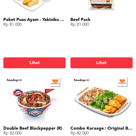
Paket Puas Ayam - Yakiniku Beef Paket Puas (R)
Beef Pack
Rp 81.000
Rp 81.000
Lihat
Lihat
Double Beef Blackpepper (R)
Combo Karaage : Original Beef + Karaage + Spinach
Rp 82.000
Rp 82.000