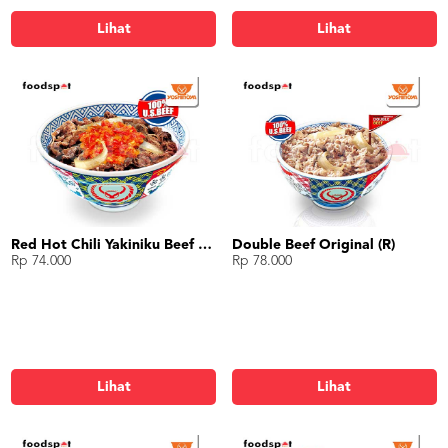
Lihat
Lihat
Red Hot Chili Yakiniku Beef Bowl (L)
Double Beef Original (R)
Rp 74.000
Rp 78.000
Lihat
Lihat