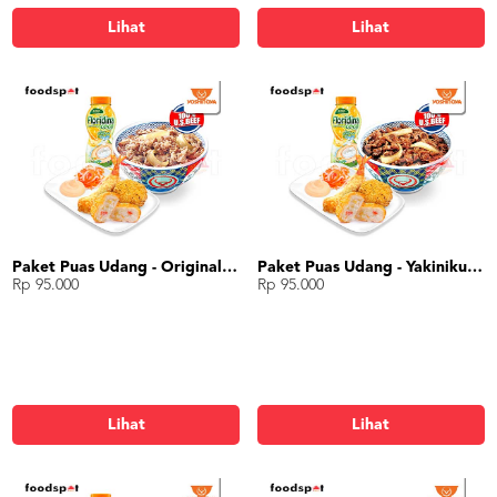
Lihat
Lihat
Paket Puas Udang - Original Beef Paket Puas (L)
Paket Puas Udang - Yakiniku Beef Paket Puas (L)
Rp 95.000
Rp 95.000
Lihat
Lihat