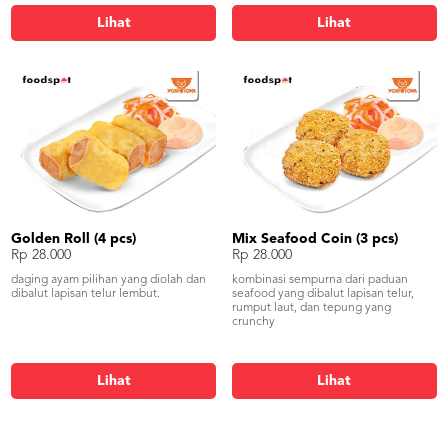
Lihat
Lihat
Golden Roll (4 pcs)
Mix Seafood Coin (3 pcs)
Rp 28.000
Rp 28.000
daging ayam pilihan yang diolah dan
kombinasi sempurna dari paduan
dibalut lapisan telur lembut.
seafood yang dibalut lapisan telur,
rumput laut, dan tepung yang
crunchy
Lihat
Lihat