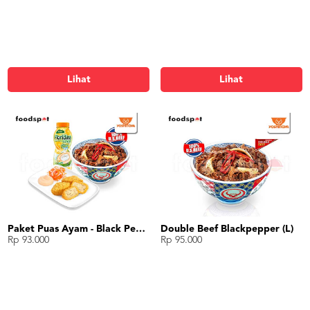
Lihat
Lihat
Paket Puas Ayam - Black Pepper Beef Paket Puas (L)
Double Beef Blackpepper (L)
Rp 93.000
Rp 95.000