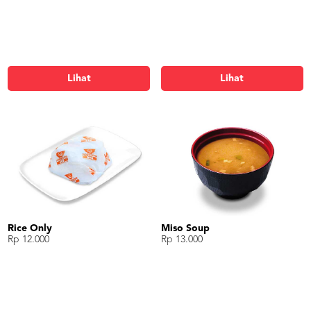
Lihat
Lihat
Rice Only
Miso Soup
Rp 12.000
Rp 13.000