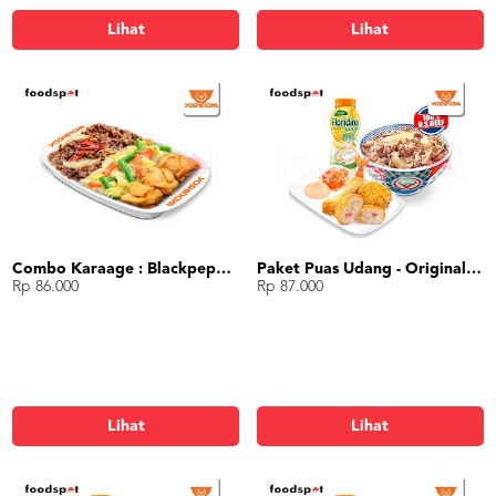
Lihat
Lihat
Combo Karaage : Blackpepper Beef + Karaage + Spinach
Paket Puas Udang - Original Beef Paket Puas (R)
Rp 86.000
Rp 87.000
Lihat
Lihat