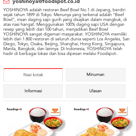
yoshinoya@foodspot.co.id
YOSHINOYA adalah restoran Beef Bowl No.1 di Jepang, berdiri
sejak tahun 1899 di Tokyo. Menunya yang terkenal adalah “Beef
Bowl”, irisan daging sapi gurih yang disajikan dalam mangkuk, di
atas nasi hangat. Menggunakan 100% daging sapi USA dengan
resep yang lebih dari 100 tahun, menjadikan Beef Bowl
YOSHINOYA sangat digemari masyarakat. YOSHINOYA memiliki
lebih dari 1.800 restoran di seluruh dunia seperti Los Angeles, San
Diego, Tokyo, Osaka, Beijing, Shanghai, Hong Kong, Singapura,
Manila, Bangkok, dan lainnya. Di Indonesia, YOSHINOYA telah
hadir di berbagai lokasi dan bisa dipesan melalui Foodspot..
Minuman
Nasi kotak
Informasi
Ulasan