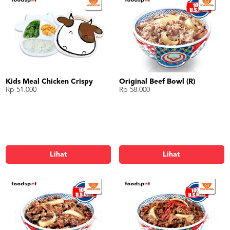
Kids Meal Chicken Crispy
Original Beef Bowl (R)
Rp 51.000
Rp 58.000
Lihat
Lihat