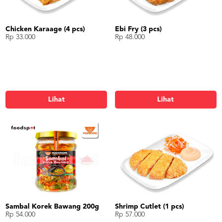
Chicken Karaage (4 pcs)
Ebi Fry (3 pcs)
Rp 33.000
Rp 48.000
Lihat
Lihat
Sambal Korek Bawang 200g
Shrimp Cutlet (1 pcs)
Rp 54.000
Rp 57.000