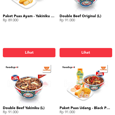
Paket Puas Ayam - Yakiniku Beef Paket Puas (L)
Double Beef Original (L)
Rp 89.000
Rp 91.000
Lihat
Lihat
Double Beef Yakiniku (L)
Paket Puas Udang - Black Pepper Beef Paket Puas (R)
Rp 91.000
Rp 91.000