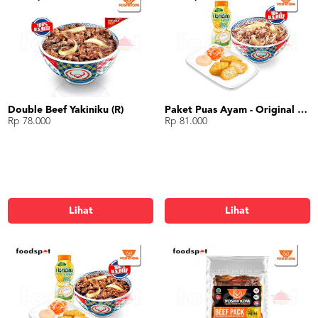
Double Beef Yakiniku (R)
Paket Puas Ayam - Original Beef Paket Puas (R)
Rp 78.000
Rp 81.000
Lihat
Lihat