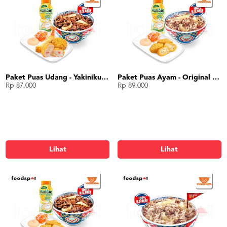
Paket Puas Udang - Yakiniku Beef Paket Puas (R)
Paket Puas Ayam - Original Beef Paket Puas (L)
Rp 87.000
Rp 89.000
Lihat
Lihat