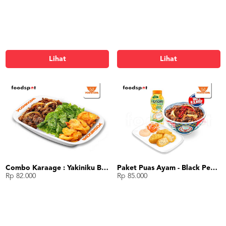
Lihat
Lihat
Combo Karaage : Yakiniku Beef + Karaage + Spinach
Paket Puas Ayam - Black Pepper Beef Paket Puas (R)
Rp 82.000
Rp 85.000