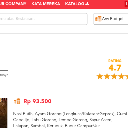
UR COMPANY
KATA MEREKA
KATALOG
RATING
4.7
umnya
Rp 93.500
Nasi Putih, Ayam Goreng (Lengkuas/Kalasan/Geprek), Cumi
Cabe Ijo, Tahu Goreng, Tempe Goreng, Sayur Asem,
Lalapan, Sambal, Kerupuk, Bubur Campur/Jus