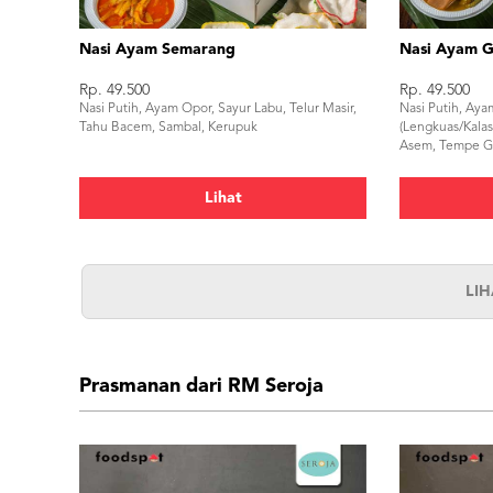
Nasi Ayam Semarang
Nasi Ayam 
Rp. 49.500
Rp. 49.500
Nasi Putih, Ayam Opor, Sayur Labu, Telur Masir,
Nasi Putih, Ay
Tahu Bacem, Sambal, Kerupuk
(Lengkuas/Kala
Asem, Tempe Go
Kerupuk
Lihat
LI
Prasmanan dari RM Seroja