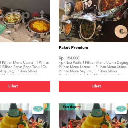
Paket Premium
Rp. 154.000
1 Pilihan Menu Utama I, 1 Pilihan
<p>Nasi Putih, 1 Pilihan Menu Utama Daging
1 Pilihan Sayur (Sapo Tahu / Ca
Pilihan Menu Utama I, 1 Pilihan Menu Utama I
/Cap Jai),1 Pilihan Menu
Pilihan Menu Sayuran, 1 Pilihan Menu
Pilihan Menu Sup, Sambal,
Pendamping, 1 Pilihan Menu Sup, Sambal,
 Air Mineral</p>
Kerupuk, Buah, Air Mineral</p>
Lihat
Lihat