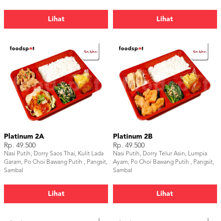
Lihat
Lihat
Platinum 2A
Platinum 2B
Rp. 49.500
Rp. 49.500
Nasi Putih, Dorry Saos Thai, Kulit Lada
Nasi Putih, Dorry Telur Asin, Lumpia
Garam, Po Choi Bawang Putih , Pangsit,
Ayam, Po Choi Bawang Putih , Pangsit,
Sambal
Sambal
Lihat
Lihat