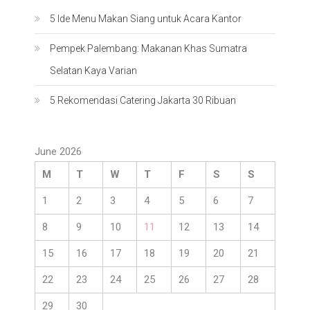
5 Ide Menu Makan Siang untuk Acara Kantor
Pempek Palembang: Makanan Khas Sumatra
Selatan Kaya Varian
5 Rekomendasi Catering Jakarta 30 Ribuan
June 2026
M
T
W
T
F
S
S
1
2
3
4
5
6
7
8
9
10
11
12
13
14
15
16
17
18
19
20
21
22
23
24
25
26
27
28
29
30