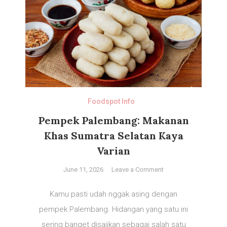
Foodspot Info
Pempek Palembang: Makanan
Khas Sumatra Selatan Kaya
Varian
on
June 11, 2026
Leave a Comment
Pempek
Palembang:
Kamu pasti udah nggak asing dengan
Makanan
pempek Palembang. Hidangan yang satu ini
Khas
sering banget disajikan sebagai salah satu
Sumatra