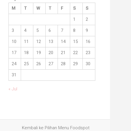
M
T
W
T
F
S
S
1
2
3
4
5
6
7
8
9
10
11
12
13
14
15
16
17
18
19
20
21
22
23
24
25
26
27
28
29
30
31
« Jul
Kembali ke Pilihan Menu Foodspot