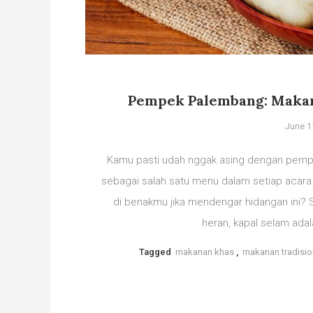
Pempek Palembang: Makan
June 1
Kamu pasti udah nggak asing dengan pempek
sebagai salah satu menu dalam setiap acara.
di benakmu jika mendengar hidangan ini?
heran, kapal selam adal
Tagged
makanan khas
,
makanan tradisio