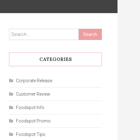
Search
for:
CATEGORIES
Corporate Release
Customer Review
Foodspot Info
Foodspot Promo
Foodspot Tips