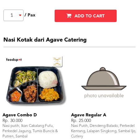
/ Pax
1
ADD TO CART
Nasi Kotak dari Agave Catering
Agave Combo D
Agave Regular A
Rp. 30.000
Rp. 25.000
Nasi putih, Ikan Cakalang Fufu,
Nasi Putih, Dendeng Balado, Perkedel
Perkedel Jagung, Tumis Buncis &
Kentang, Lalapan Singkong, Sambal Ijo,
Putren, Sambal
Cutlery