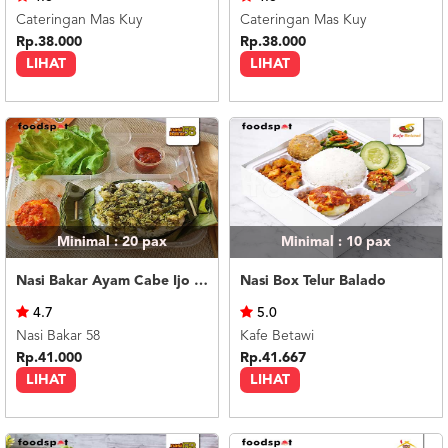
Cateringan Mas Kuy
Cateringan Mas Kuy
Rp.38.000
Rp.38.000
LIHAT
LIHAT
Minimal : 20
pax
Minimal : 10
pax
Nasi Bakar Ayam Cabe Ijo + Telor Balado
Nasi Box Telur Balado
4.7
5.0
Nasi Bakar 58
Kafe Betawi
Rp.41.000
Rp.41.667
LIHAT
LIHAT