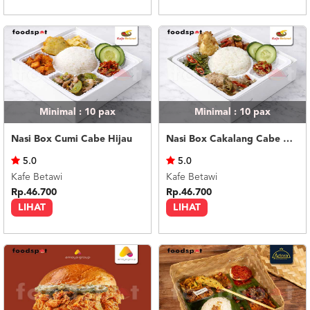
Minimal : 10
pax
Minimal : 10
pax
Nasi Box Cumi Cabe Hijau
Nasi Box Cakalang Cabe Hijau
5.0
5.0
Kafe Betawi
Kafe Betawi
Rp.46.700
Rp.46.700
LIHAT
LIHAT