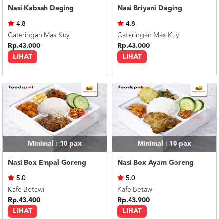
Nasi Kabsah Daging
Nasi Briyani Daging
4.8
4.8
Cateringan Mas Kuy
Cateringan Mas Kuy
Rp.43.000
Rp.43.000
LIHAT
LIHAT
Minimal : 10
pax
Minimal : 10
pax
Nasi Box Empal Goreng
Nasi Box Ayam Goreng
5.0
5.0
Kafe Betawi
Kafe Betawi
Rp.43.400
Rp.43.900
LIHAT
LIHAT