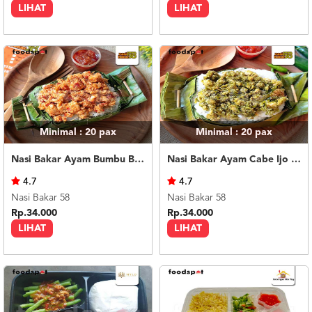
LIHAT
LIHAT
Minimal : 20
pax
Minimal : 20
pax
Nasi Bakar Ayam Bumbu Bali + Kerupuk
Nasi Bakar Ayam Cabe Ijo + Kerupuk
4.7
4.7
Nasi Bakar 58
Nasi Bakar 58
Rp.34.000
Rp.34.000
LIHAT
LIHAT