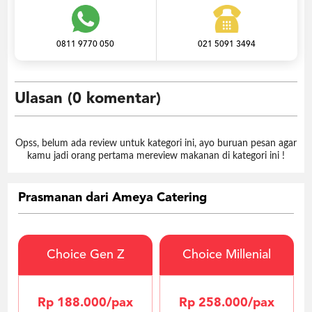
0811 9770 050
021 5091 3494
Ulasan (0 komentar)
Opss, belum ada review untuk kategori ini, ayo buruan pesan agar
kamu jadi orang pertama mereview makanan di kategori ini !
Prasmanan dari Ameya Catering
Choice Gen Z
Choice Millenial
Rp 188.000/pax
Rp 258.000/pax