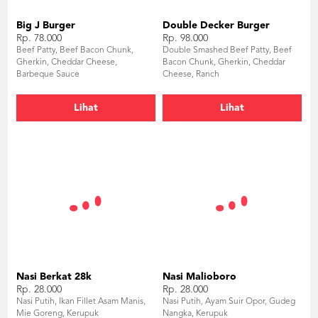
Big J Burger
Double Decker Burger
Rp. 78.000
Rp. 98.000
Beef Patty, Beef Bacon Chunk,
Double Smashed Beef Patty, Beef
Gherkin, Cheddar Cheese,
Bacon Chunk, Gherkin, Cheddar
Barbeque Sauce
Cheese, Ranch
Lihat
Lihat
Nasi Berkat 28k
Nasi Malioboro
Rp. 28.000
Rp. 28.000
Nasi Putih, Ikan Fillet Asam Manis,
Nasi Putih, Ayam Suir Opor, Gudeg
Mie Goreng, Kerupuk
Nangka, Kerupuk