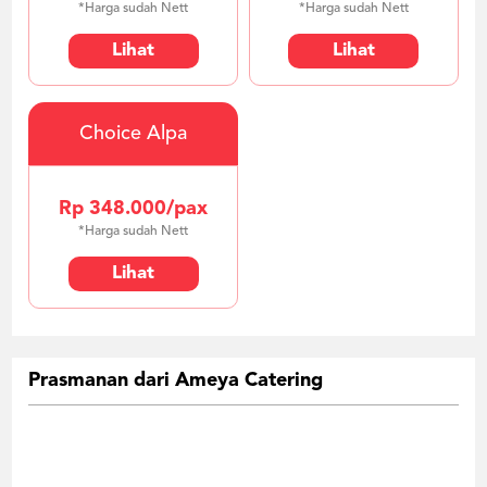
*Harga sudah Nett
*Harga sudah Nett
Lihat
Lihat
Choice Alpa
Rp 348.000/pax
*Harga sudah Nett
Lihat
Prasmanan dari Ameya Catering