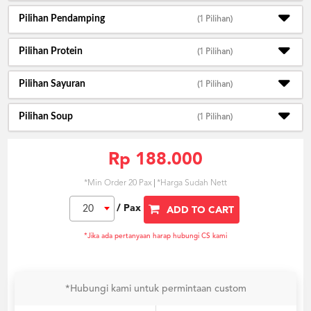
Pilihan Pendamping
(1 Pilihan)
Pilihan Protein
(1 Pilihan)
Pilihan Sayuran
(1 Pilihan)
Pilihan Soup
(1 Pilihan)
Rp 188.000
*Min Order 20 Pax
*Harga Sudah Nett
/ Pax
20
ADD TO CART
*Jika ada pertanyaan harap hubungi CS kami
*Hubungi kami untuk permintaan custom