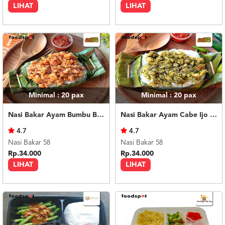
LIHAT
LIHAT
Minimal : 20
pax
Minimal : 20
pax
Nasi Bakar Ayam Bumbu Bali + Kerupuk
Nasi Bakar Ayam Cabe Ijo + Kerupuk
4.7
4.7
Nasi Bakar 58
Nasi Bakar 58
Rp.34.000
Rp.34.000
LIHAT
LIHAT