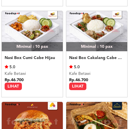
Minimal : 10
pax
Minimal : 10
pax
Nasi Box Cumi Cabe Hijau
Nasi Box Cakalang Cabe Hijau
5.0
5.0
Kafe Betawi
Kafe Betawi
Rp.46.700
Rp.46.700
LIHAT
LIHAT