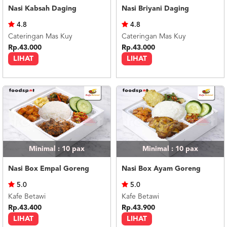
Nasi Kabsah Daging
Nasi Briyani Daging
4.8
4.8
Cateringan Mas Kuy
Cateringan Mas Kuy
Rp.43.000
Rp.43.000
LIHAT
LIHAT
Minimal : 10
pax
Minimal : 10
pax
Nasi Box Empal Goreng
Nasi Box Ayam Goreng
5.0
5.0
Kafe Betawi
Kafe Betawi
Rp.43.400
Rp.43.900
LIHAT
LIHAT