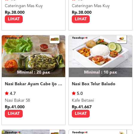
Cateringan Mas Kuy
Cateringan Mas Kuy
Rp.38.000
Rp.38.000
LIHAT
LIHAT
Minimal : 20
pax
Minimal : 10
pax
Nasi Bakar Ayam Cabe Ijo + Telor Balado
Nasi Box Telur Balado
4.7
5.0
Nasi Bakar 58
Kafe Betawi
Rp.41.000
Rp.41.667
LIHAT
LIHAT