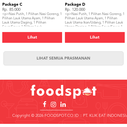
Package C
Package D
Rp. 85.000
Rp. 120.000
<p>Nasi Putih, 1 Pilihan Nasi Goreng, 1
<p>Nasi Putih, 1 Pilihan Nasi Goreng, 1
Pilihan Lauk Utama Ayam, 1 Pilihan
Pilihan Lauk Utama Ayam, 1 Pilihan
Lauk Utama Daging, 1 Pilihan
Lauk Utama Ikan/Udang, 1 Pilihan Lauk
Soup/Sayur, 1 Pilihan Lauk
Utama Daging, 1 Pilihan Soup/Sayur, 1
Pendamping, 2 Dessert, Pelengkap, 2
Pilihan Lauk Pendamping, 1 Pilihan
Minuman</p>
Salad, 3 Dessert, Pelengkap, 3
Lihat
Lihat
Minuman</p>
LIHAT SEMUA PRASMANAN
Copyright © 2026 FOODSPOT.CO.ID :: PT. KLIK EAT INDONESI