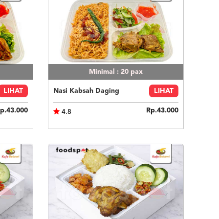
Minimal : 20
pax
LIHAT
Nasi Kabsah Daging
LIHAT
p.43.000
Rp.43.000
4.8