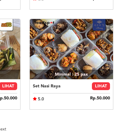
Minimal : 25
pax
LIHAT
Set Nasi Raya
LIHAT
p.50.000
Rp.50.000
5.0
ext