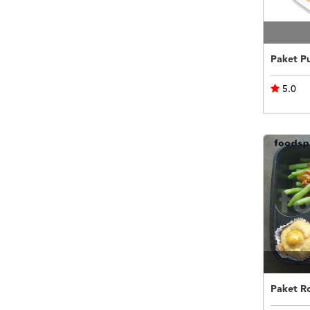
5.0
Paket R