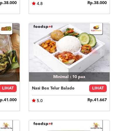
p.38.000
Rp.38.000
4.8
Minimal : 10
pax
LIHAT
Nasi Box Telur Balado
LIHAT
p.41.000
Rp.41.667
5.0