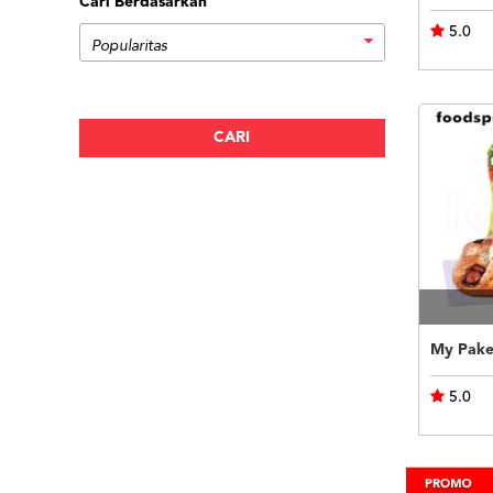
Cari Berdasarkan
5.0
My Pake
5.0