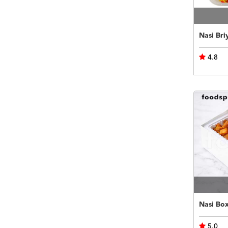
Nasi Bri
4.8
Nasi Bo
5.0