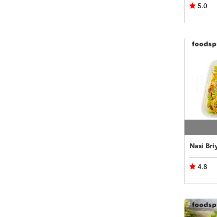
5.0
Nasi Bri
4.8