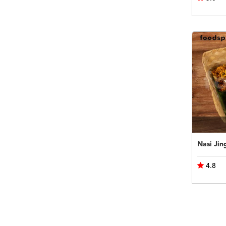
Nasi Jin
4.8