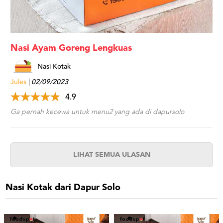
Nasi Ayam Goreng Lengkuas
Nasi Kotak
Jules
02/09/2023
4.9
Ga pernah kecewa untuk menu2 yang ada di dapursolo
LIHAT SEMUA ULASAN
Nasi Kotak dari Dapur Solo