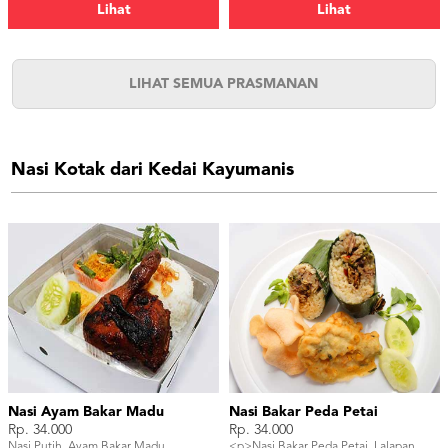
Puding</p>
Lihat
Lihat
LIHAT SEMUA PRASMANAN
Nasi Kotak dari Kedai Kayumanis
Nasi Ayam Bakar Madu
Nasi Bakar Peda Petai
Rp. 34.000
Rp. 34.000
Nasi Putih, Ayam Bakar Madu,
<p>Nasi Bakar Peda Petai, Lalapan,