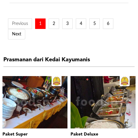
Previous
1
2
3
4
5
6
Next
Prasmanan dari Kedai Kayumanis
Paket Super
Paket Deluxe