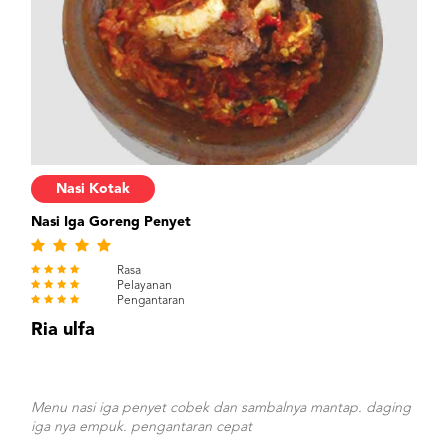
Nasi Kotak
Nasi Iga Goreng Penyet
Rasa
Pelayanan
Pengantaran
Ria ulfa
Menu nasi iga penyet cobek dan sambalnya mantap. daging
iga nya empuk. pengantaran cepat