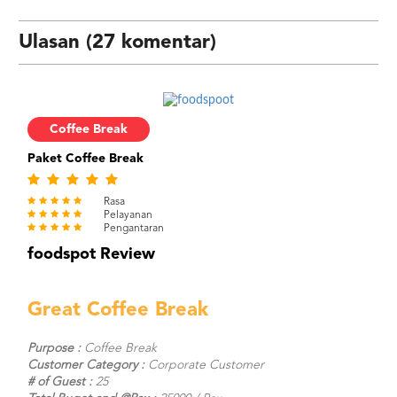
Ulasan (27 komentar)
Coffee Break
Paket Coffee Break
Rasa
Pelayanan
Pengantaran
foodspot Review
Great Coffee Break
Purpose :
Coffee Break
Customer Category :
Corporate Customer
# of Guest :
25