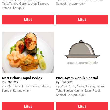
Tahu/Tempe Goreng, Urap Sayuran,
Sambal, Kerupuk</p>
Sambal, Kerupuk
Lihat
Lihat
Nasi Bakar Empal Pedas
Nasi Ayam Gepuk Spesial
Rp. 39.000
Rp. 34.000
<p>Nasi Bakar Empal Pedas, Lalapan,
<p>Nasi Putih, Ayam Goreng Gepuk,
Sambal, Kerupuk</p>
Tahu Bumbu Kuning, Sayur Pecel,
Sambal, Kerupuk</p>
Lihat
Lihat