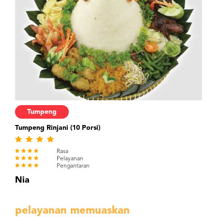
Tumpeng
Tumpeng Rinjani (10 Porsi)
Rasa
Pelayanan
Pengantaran
Nia
pelayanan memuaskan