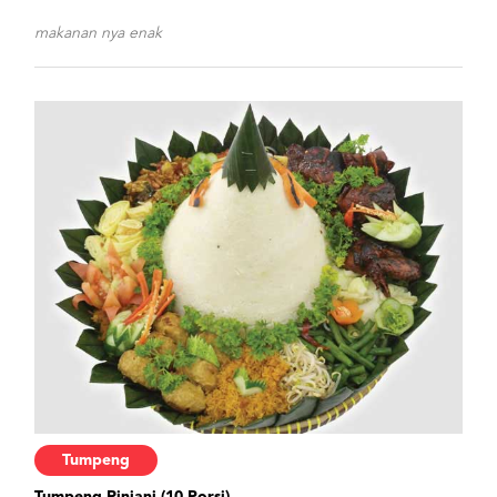
makanan nya enak
Tumpeng