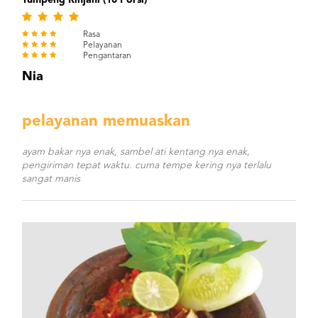
Tumpeng Rinjani (10 Porsi)
Rasa
Pelayanan
Pengantaran
Nia
pelayanan memuaskan
ayam bakar nya enak, sambel ati kentang nya enak,
pengiriman tepat waktu. cuma tempe kering nya terlalu
sangat manis