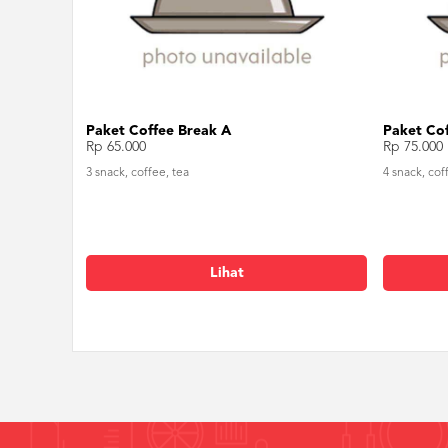
Paket Coffee Break A
Paket Cof
Rp 65.000
Rp 75.000
3 snack, coffee, tea
4 snack, cof
Lihat