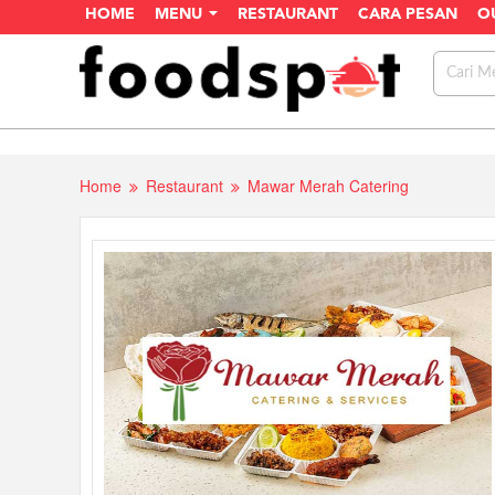
HOME
MENU
RESTAURANT
CARA PESAN
O
Home
Restaurant
Mawar Merah Catering