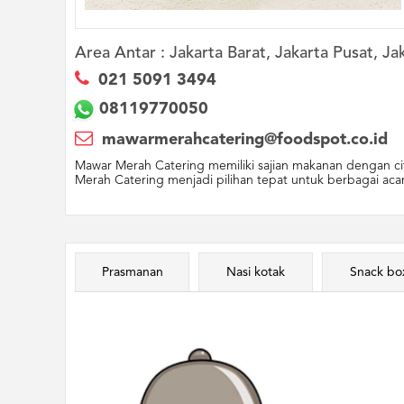
Area Antar :
Jakarta Barat, Jakarta Pusat, Ja
021 5091 3494
08119770050
mawarmerahcatering@foodspot.co.id
Mawar Merah Catering memiliki sajian makanan dengan ci
Merah Catering menjadi pilihan tepat untuk berbagai acara
Prasmanan
Nasi kotak
Snack bo