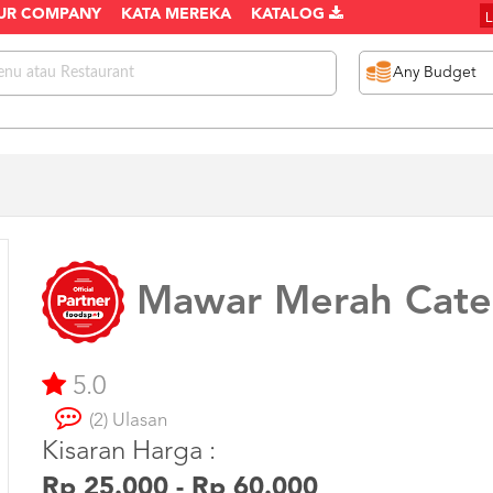
UR COMPANY
KATA MEREKA
KATALOG
Mawar Merah Cate
5.0
(2) Ulasan
Kisaran Harga :
Rp 25.000 - Rp 60.000