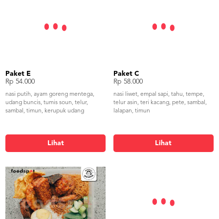
Paket E
Paket C
Rp 54.000
Rp 58.000
nasi putih, ayam goreng mentega,
nasi liwet, empal sapi, tahu, tempe,
udang buncis, tumis soun, telur,
telur asin, teri kacang, pete, sambal,
sambal, timun, kerupuk udang
lalapan, timun
Lihat
Lihat