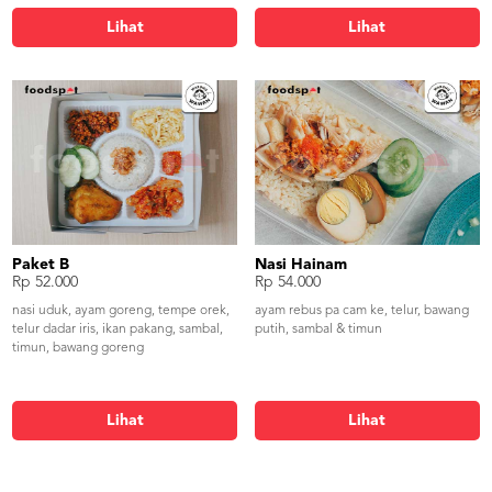
Lihat
Lihat
Paket B
Nasi Hainam
Rp 52.000
Rp 54.000
nasi uduk, ayam goreng, tempe orek,
ayam rebus pa cam ke, telur, bawang
telur dadar iris, ikan pakang, sambal,
putih, sambal & timun
timun, bawang goreng
Lihat
Lihat