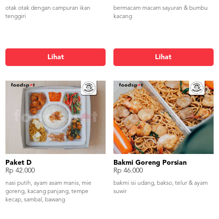
otak otak dengan campuran ikan
bermacam macam sayuran & bumbu
tenggiri
kacang
Lihat
Lihat
Paket D
Bakmi Goreng Porsian
Rp 42.000
Rp 46.000
nasi putih, ayam asam manis, mie
bakmi isi udang, bakso, telur & ayam
goreng, kacang panjang, tempe
suwir
kecap, sambal, bawang