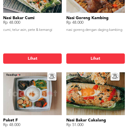
Nasi Bakar Cumi
Nasi Goreng Kambing
Rp 48.000
Rp 48.000
cumi, telur asin, pete & kemangi
nasi goreng dengan daging kambing
Lihat
Lihat
Paket F
Nasi Bakar Cakalang
Rp 48.000
Rp 51.000