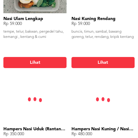
Nasi Ulam Lengkap
Nasi Kuning Rendang
Rp 59.000
Rp 59.000
tempe, telur, bakwan, pergedel tahu,
buncis, timun, sambal, bawang
kemangi , kentang & cumi
goreng, telur, rendang, kripik kentang
Lihat
Lihat
Hampers Nasi Uduk (Rantangan)
Hampers Nasi Kuning / Nasi Liwet (Rantangan)
Rp 350.000
Rp 480.000