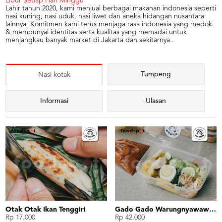
Libur Setiap Hari Minggu
Lahir tahun 2020, kami menjual berbagai makanan indonesia seperti
nasi kuning, nasi uduk, nasi liwet dan aneka hidangan nusantara
lainnya. Komitmen kami terus menjaga rasa indonesia yang medok
& mempunyai identitas serta kualitas yang memadai untuk
menjangkau banyak market di Jakarta dan sekitarnya..
Tumpeng
Nasi kotak
Informasi
Ulasan
Otak Otak Ikan Tenggiri
Gado Gado Warungnyawawan
Rp 17.000
Rp 42.000