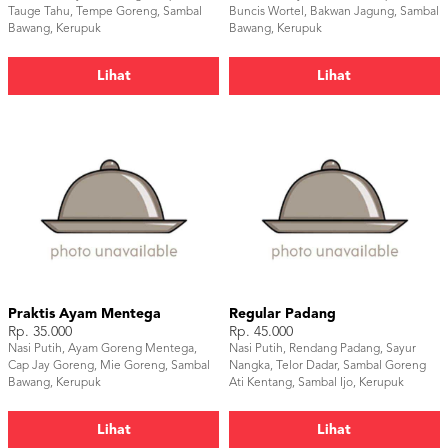
Tauge Tahu, Tempe Goreng, Sambal
Buncis Wortel, Bakwan Jagung, Sambal
Bawang, Kerupuk
Bawang, Kerupuk
Lihat
Lihat
Praktis Ayam Mentega
Regular Padang
Rp. 35.000
Rp. 45.000
Nasi Putih, Ayam Goreng Mentega,
Nasi Putih, Rendang Padang, Sayur
Cap Jay Goreng, Mie Goreng, Sambal
Nangka, Telor Dadar, Sambal Goreng
Bawang, Kerupuk
Ati Kentang, Sambal Ijo, Kerupuk
Jange, Buah Potong
Lihat
Lihat