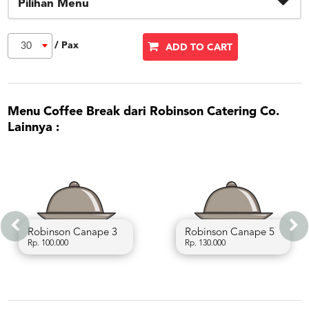
Pilihan Menu
/ Pax
30
ADD TO CART
Menu Coffee Break dari Robinson Catering Co.
Lainnya :
Robinson Canape 3
Robinson Canape 5
Rp. 100.000
Rp. 130.000