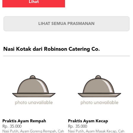
Lihat
Air Putih, 1 Pilihan Teh, 1 Pilihan
Mocktail/Juice/Soda, 1 Pilihan Food
Stall</p>
LIHAT SEMUA PRASMANAN
Nasi Kotak dari Robinson Catering Co.
Praktis Ayam Rempah
Praktis Ayam Kecap
Rp. 35.000
Rp. 35.000
Nasi Putih, Ayam Goreng Rempah, Cah
Nasi Putih, Ayam Masak Kecap, Cah