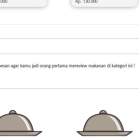
.000
Rp. 130.000
pesan agar kamu jadi orang pertama mereview makanan di kategori ini !