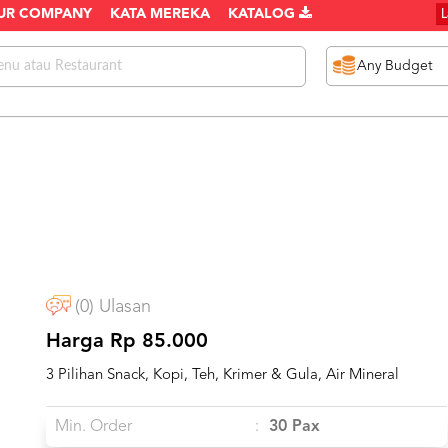
UR COMPANY
KATA MEREKA
KATALOG
(0) Ulasan
Harga Rp 85.000
3 Pilihan Snack, Kopi, Teh, Krimer & Gula, Air Mineral
Min. Order
:
30 Pax