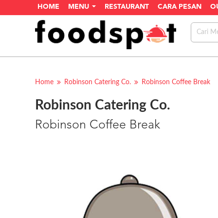
HOME
MENU
RESTAURANT
CARA PESAN
O
Home
Robinson Catering Co.
Robinson Coffee Break
Robinson Catering Co.
Robinson Coffee Break