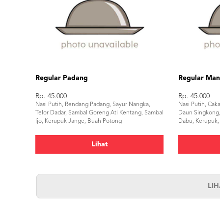
Regular Padang
Regular Ma
Rp. 45.000
Rp. 45.000
Nasi Putih, Rendang Padang, Sayur Nangka,
Nasi Putih, Caka
Telor Dadar, Sambal Goreng Ati Kentang, Sambal
Daun Singkong
Ijo, Kerupuk Jange, Buah Potong
Dabu, Kerupuk,
Lihat
LI