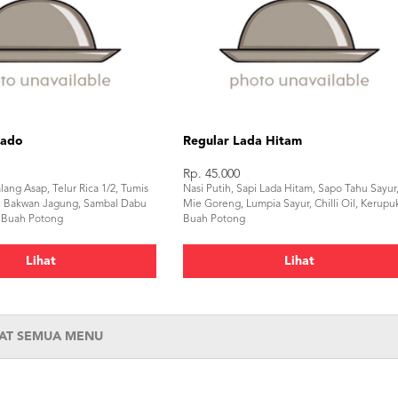
nado
Regular Lada Hitam
Rp. 45.000
lang Asap, Telur Rica 1/2, Tumis
Nasi Putih, Sapi Lada Hitam, Sapo Tahu Sayur
, Bakwan Jagung, Sambal Dabu
Mie Goreng, Lumpia Sayur, Chilli Oil, Kerupu
 Buah Potong
Buah Potong
Lihat
Lihat
HAT SEMUA MENU