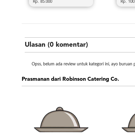
Rp. 85.000
Rp. 100
Ulasan (0 komentar)
Opss, belum ada review untuk kategori ini, ayo buruan 
Prasmanan dari Robinson Catering Co.