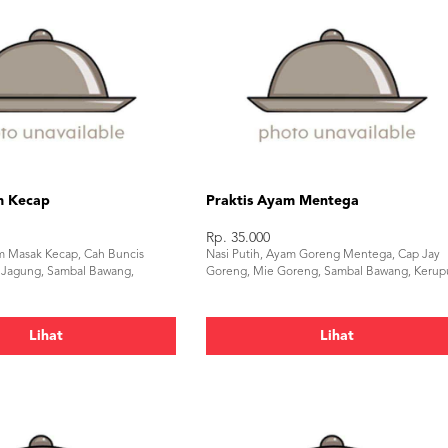
m Kecap
Praktis Ayam Mentega
Rp. 35.000
am Masak Kecap, Cah Buncis
Nasi Putih, Ayam Goreng Mentega, Cap Jay
 Jagung, Sambal Bawang,
Goreng, Mie Goreng, Sambal Bawang, Kerup
Lihat
Lihat