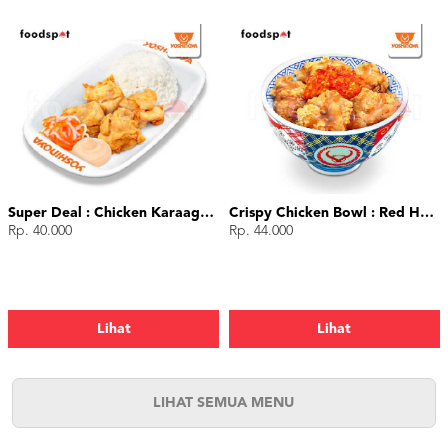
Super Deal : Chicken Karaage (4 pcs)
Crispy Chicken Bowl : Red Hot Chili
Rp. 40.000
Rp. 44.000
Lihat
Lihat
LIHAT SEMUA MENU