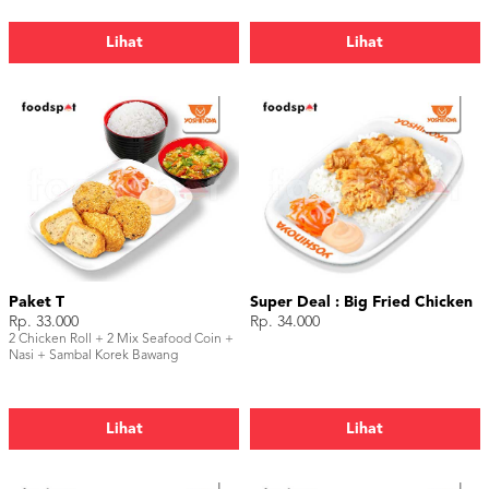
Lihat
Lihat
Paket T
Super Deal : Big Fried Chicken
Rp. 33.000
Rp. 34.000
2 Chicken Roll + 2 Mix Seafood Coin +
Nasi + Sambal Korek Bawang
Lihat
Lihat