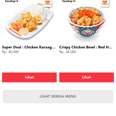
Super Deal : Chicken Karaage (4 pcs)
Crispy Chicken Bowl : Red Hot Chili
Rp. 40.000
Rp. 44.000
Lihat
Lihat
LIHAT SEMUA MENU