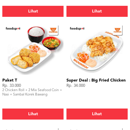
Lihat
Lihat
Paket T
Super Deal : Big Fried Chicken
Rp. 33.000
Rp. 34.000
2 Chicken Roll + 2 Mix Seafood Coin +
Nasi + Sambal Korek Bawang
Lihat
Lihat