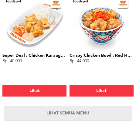
Super Deal : Chicken Karaage (4 pcs)
Crispy Chicken Bowl : Red Hot Chili
Rp. 40.000
Rp. 44.000
Lihat
Lihat
LIHAT SEMUA MENU