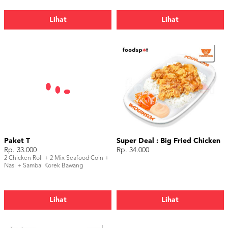
Lihat
Lihat
Paket T
Super Deal : Big Fried Chicken
Rp. 33.000
Rp. 34.000
2 Chicken Roll + 2 Mix Seafood Coin +
Nasi + Sambal Korek Bawang
Lihat
Lihat