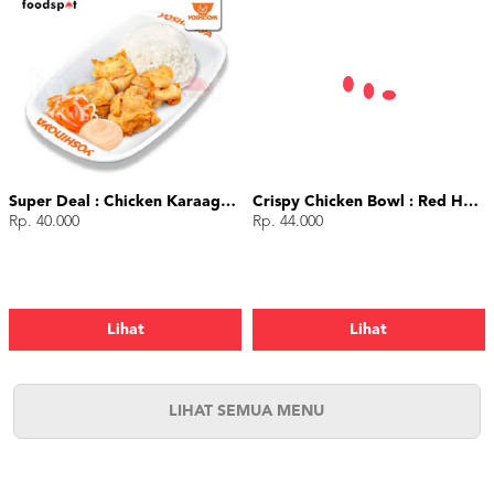
Super Deal : Chicken Karaage (4 pcs)
Crispy Chicken Bowl : Red Hot Chili
Rp. 40.000
Rp. 44.000
Lihat
Lihat
LIHAT SEMUA MENU