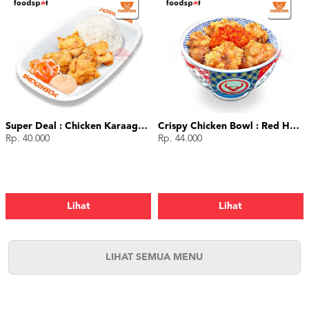
Super Deal : Chicken Karaage (4 pcs)
Crispy Chicken Bowl : Red Hot Chili
Rp. 40.000
Rp. 44.000
Lihat
Lihat
LIHAT SEMUA MENU