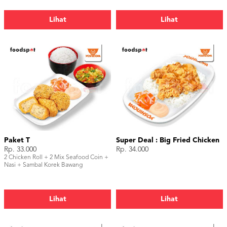
Lihat
Lihat
Paket T
Super Deal : Big Fried Chicken
Rp. 33.000
Rp. 34.000
2 Chicken Roll + 2 Mix Seafood Coin +
Nasi + Sambal Korek Bawang
Lihat
Lihat