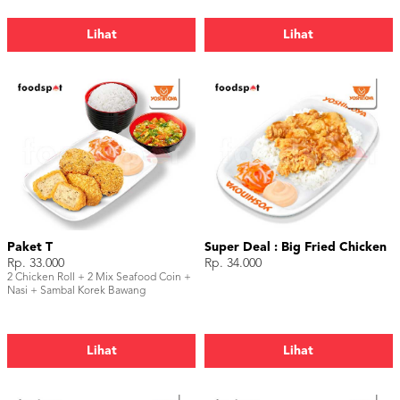
Lihat
Lihat
Paket T
Super Deal : Big Fried Chicken
Rp. 33.000
Rp. 34.000
2 Chicken Roll + 2 Mix Seafood Coin +
Nasi + Sambal Korek Bawang
Lihat
Lihat