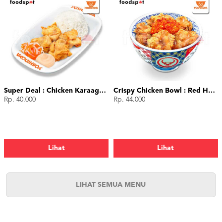
Super Deal : Chicken Karaage (4 pcs)
Crispy Chicken Bowl : Red Hot Chili
Rp. 40.000
Rp. 44.000
Lihat
Lihat
LIHAT SEMUA MENU