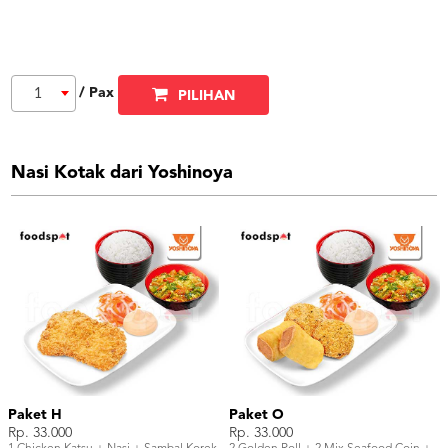
/ Pax
1
PILIHAN
Nasi Kotak dari Yoshinoya
Paket H
Paket O
Rp. 33.000
Rp. 33.000