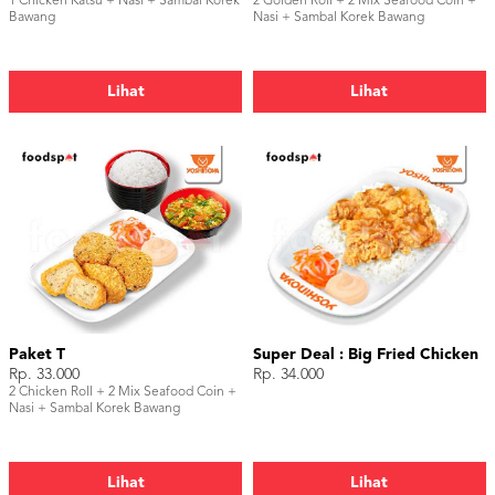
1 Chicken Katsu + Nasi + Sambal Korek
2 Golden Roll + 2 Mix Seafood Coin +
Bawang
Nasi + Sambal Korek Bawang
Lihat
Lihat
Paket T
Super Deal : Big Fried Chicken
Rp. 33.000
Rp. 34.000
2 Chicken Roll + 2 Mix Seafood Coin +
Nasi + Sambal Korek Bawang
Lihat
Lihat