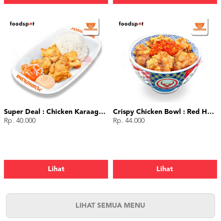
Super Deal : Chicken Karaage (4 pcs)
Crispy Chicken Bowl : Red Hot Chili
Rp. 40.000
Rp. 44.000
Lihat
Lihat
LIHAT SEMUA MENU