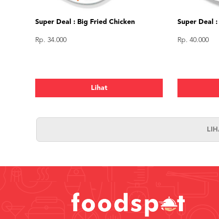
Super Deal : Big Fried Chicken
Super Deal :
Rp. 34.000
Rp. 40.000
Lihat
LI