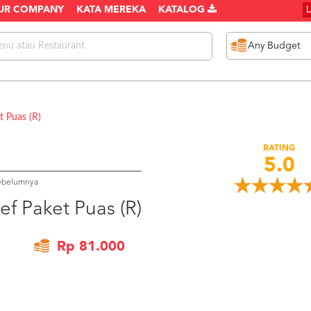
UR COMPANY
KATA MEREKA
KATALOG
t Puas (R)
RATING
5.0
sebelumnya
ef Paket Puas (R)
Rp 81.000