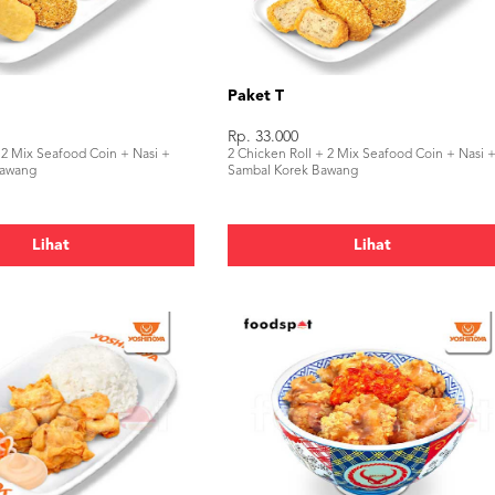
Paket T
Rp. 33.000
 2 Mix Seafood Coin + Nasi +
2 Chicken Roll + 2 Mix Seafood Coin + Nasi 
Bawang
Sambal Korek Bawang
Lihat
Lihat