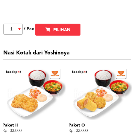
/ Pax
1
PILIHAN
Nasi Kotak dari Yoshinoya
Paket H
Paket O
Rp. 33.000
Rp. 33.000