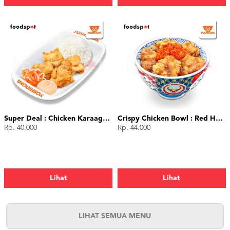
Super Deal : Chicken Karaage (4 pcs)
Crispy Chicken Bowl : Red Hot Chili
Rp. 40.000
Rp. 44.000
Lihat
Lihat
LIHAT SEMUA MENU