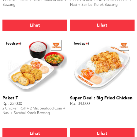
1 Chicken Katsu + Nasi + Sambal Korek
2 Golden Roll + 2 Mix Seafood Coin +
Bawang
Nasi + Sambal Korek Bawang
Lihat
Lihat
Paket T
Super Deal : Big Fried Chicken
Rp. 33.000
Rp. 34.000
2 Chicken Roll + 2 Mix Seafood Coin +
Nasi + Sambal Korek Bawang
Lihat
Lihat