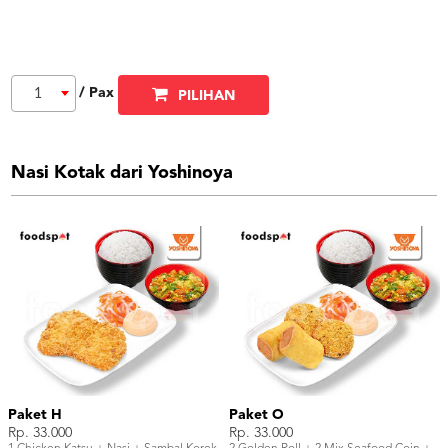
/ Pax
1
PILIHAN
Nasi Kotak dari Yoshinoya
Paket H
Paket O
Rp. 33.000
Rp. 33.000