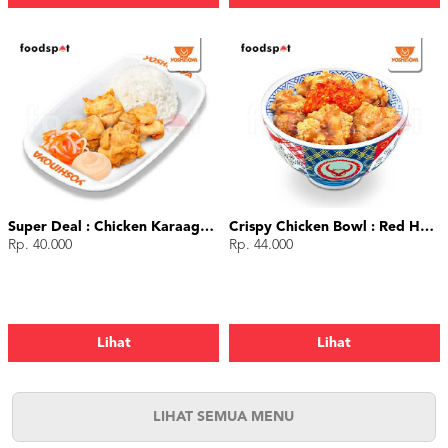
Super Deal : Chicken Karaage (4 pcs)
Crispy Chicken Bowl : Red Hot Chili
Rp. 40.000
Rp. 44.000
Lihat
Lihat
LIHAT SEMUA MENU