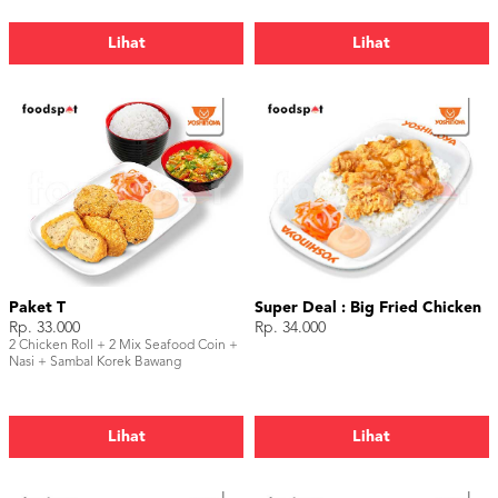
Lihat
Lihat
Paket T
Super Deal : Big Fried Chicken
Rp. 33.000
Rp. 34.000
2 Chicken Roll + 2 Mix Seafood Coin +
Nasi + Sambal Korek Bawang
Lihat
Lihat