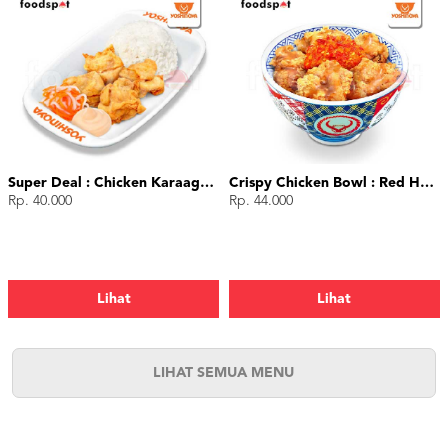
Super Deal : Chicken Karaage (4 pcs)
Crispy Chicken Bowl : Red Hot Chili
Rp. 40.000
Rp. 44.000
Lihat
Lihat
LIHAT SEMUA MENU