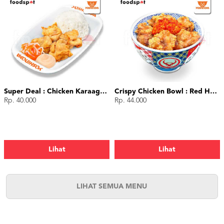
Super Deal : Chicken Karaage (4 pcs)
Crispy Chicken Bowl : Red Hot Chili
Rp. 40.000
Rp. 44.000
Lihat
Lihat
LIHAT SEMUA MENU