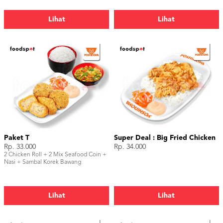
Lihat
Lihat
Paket T
Super Deal : Big Fried Chicken
Rp. 33.000
Rp. 34.000
2 Chicken Roll + 2 Mix Seafood Coin +
Nasi + Sambal Korek Bawang
Lihat
Lihat