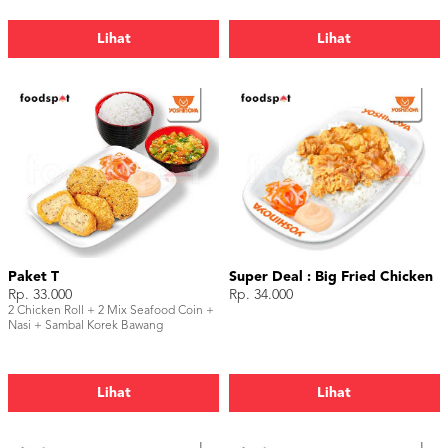
Lihat
Lihat
Paket T
Super Deal : Big Fried Chicken
Rp. 33.000
Rp. 34.000
2 Chicken Roll + 2 Mix Seafood Coin +
Nasi + Sambal Korek Bawang
Lihat
Lihat