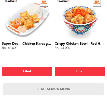
Super Deal : Chicken Karaage (4 pcs)
Crispy Chicken Bowl : Red Hot Chili
Rp. 40.000
Rp. 44.000
Lihat
Lihat
LIHAT SEMUA MENU